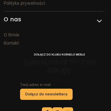
Polityka prywatności
O nas
O firmie
Kontakt
DOŁĄCZ DO KLUBU KORNELO MEBLE
Zgarnij rabat 50 zł na
zakupy
Twój adres e-mail
Dołącz do newslettera