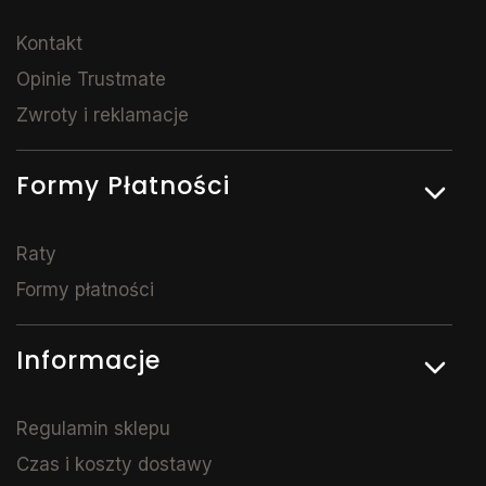
Kontakt
Opinie Trustmate
Zwroty i reklamacje
Formy Płatności
Raty
Formy płatności
Informacje
Regulamin sklepu
Czas i koszty dostawy