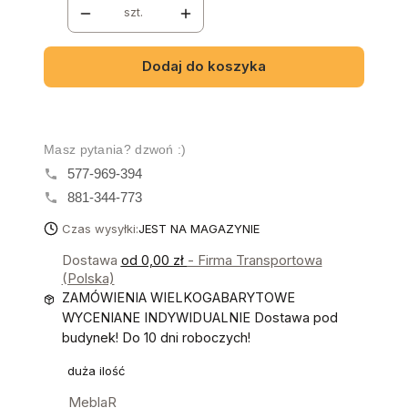
szt.
Dodaj do koszyka
Masz pytania? dzwoń :)
577-969-394
881-344-773
Czas wysyłki:
JEST NA MAGAZYNIE
Dostawa
od 0,00 zł
- Firma Transportowa
(Polska)
ZAMÓWIENIA WIELKOGABARYTOWE
WYCENIANE INDYWIDUALNIE Dostawa pod
budynek! Do 10 dni roboczych!
duża ilość
MeblaR