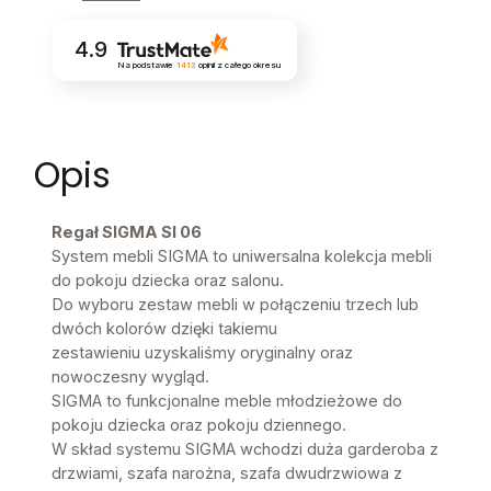
4.9
Na podstawie
1413
opinii
z całego okresu
Opis
Regał SIGMA SI 06
System mebli SIGMA to uniwersalna kolekcja mebli
do pokoju dziecka oraz salonu.
Do wyboru zestaw mebli w połączeniu trzech lub
dwóch kolorów dzięki takiemu
zestawieniu uzyskaliśmy oryginalny oraz
nowoczesny wygląd.
SIGMA to funkcjonalne meble młodzieżowe do
pokoju dziecka oraz pokoju dziennego.
W skład systemu SIGMA wchodzi duża garderoba z
drzwiami, szafa narożna, szafa dwudrzwiowa z