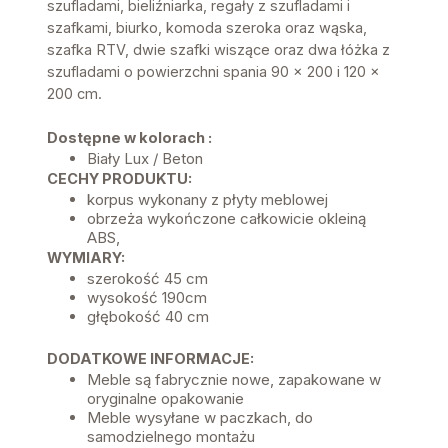
szufladami, bieliźniarka, regały z szufladami i
szafkami, biurko, komoda szeroka oraz wąska,
szafka RTV, dwie szafki wiszące oraz dwa łóżka z
szufladami o powierzchni spania 90 x 200 i 120 x
200 cm.
Dostępne w kolorach :
Biały Lux / Beton
CECHY PRODUKTU:
korpus wykonany z płyty meblowej
obrzeża wykończone całkowicie okleiną
ABS,
WYMIARY:
szerokość 45 cm
wysokość 190cm
głębokość 40 cm
DODATKOWE INFORMACJE:
Meble są fabrycznie nowe, zapakowane w
oryginalne opakowanie
Meble wysyłane w paczkach, do
samodzielnego montażu