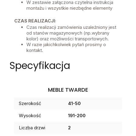
W zestawie załączona czytelna instrukcja
montażu i wszystkie niezbędne elementy
CZAS REALIZACJI:
Czas realizacji zamówienia uzależniony jest
od stanów magazynowych (np.wybrany
kolor) oraz możliwości transportowych.
W razie jakichkolwiek pytań prosimy o
kontakt.
Specyfikacja
MEBLE TWARDE
Szerokość
41-50
Wysokość
191-200
Liczba drzwi
2