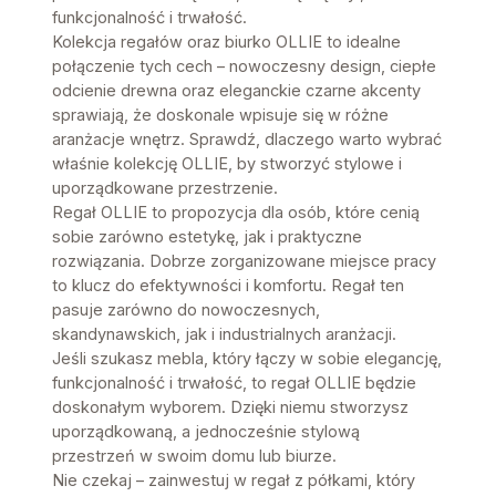
funkcjonalność i trwałość.
Kolekcja regałów oraz biurko OLLIE to idealne
połączenie tych cech – nowoczesny design, ciepłe
odcienie drewna oraz eleganckie czarne akcenty
sprawiają, że doskonale wpisuje się w różne
aranżacje wnętrz. Sprawdź, dlaczego warto wybrać
właśnie kolekcję OLLIE, by stworzyć stylowe i
uporządkowane przestrzenie.
Regał OLLIE to propozycja dla osób, które cenią
sobie zarówno estetykę, jak i praktyczne
rozwiązania. Dobrze zorganizowane miejsce pracy
to klucz do efektywności i komfortu. Regał ten
pasuje zarówno do nowoczesnych,
skandynawskich, jak i industrialnych aranżacji.
Jeśli szukasz mebla, który łączy w sobie elegancję,
funkcjonalność i trwałość, to regał OLLIE będzie
doskonałym wyborem. Dzięki niemu stworzysz
uporządkowaną, a jednocześnie stylową
przestrzeń w swoim domu lub biurze.
Nie czekaj – zainwestuj w regał z półkami, który