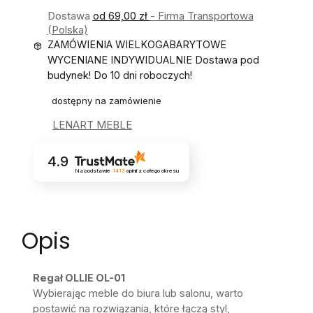
Dostawa
od 69,00 zł
- Firma Transportowa
(Polska)
ZAMÓWIENIA WIELKOGABARYTOWE
WYCENIANE INDYWIDUALNIE Dostawa pod
budynek! Do 10 dni roboczych!
dostępny na zamówienie
LENART MEBLE
4.9
Na podstawie
1413
opinii
z całego okresu
Opis
Regał OLLIE OL-01
Wybierając meble do biura lub salonu, warto
postawić na rozwiązania, które łączą styl,