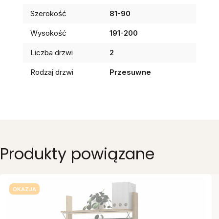
Szerokość
81-90
Wysokość
191-200
Liczba drzwi
2
Rodzaj drzwi
Przesuwne
Produkty powiązane
OKAZJA