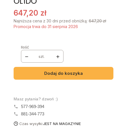
OL1DO
647,20 zł
Najniższa cena z 30 dni przed obniżką:
647,20 zł
Promocja trwa do 31 sierpnia 2026
Ilość
szt.
Dodaj do koszyka
Masz pytania? dzwoń :)
577-969-394
881-344-773
Czas wysyłki:
JEST NA MAGAZYNIE