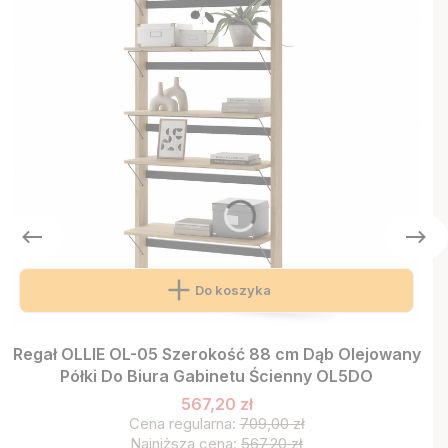
Do koszyka
Regał OLLIE OL-05 Szerokość 88 cm Dąb Olejowany
Półki Do Biura Gabinetu Ścienny OL5DO
567,20 zł
Cena regularna:
709,00 zł
Najniższa cena:
567,20 zł