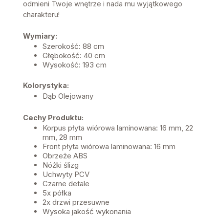
odmieni Twoje wnętrze i nada mu wyjątkowego
charakteru!
Wymiary:
Szerokość: 88 cm
Głębokość: 40 cm
Wysokość: 193 cm
Kolorystyka:
Dąb Olejowany
Cechy Produktu:
Korpus płyta wiórowa laminowana: 16 mm, 22
mm, 28 mm
Front płyta wiórowa laminowana: 16 mm
Obrzeże ABS
Nóżki ślizg
Uchwyty PCV
Czarne detale
5x półka
2x drzwi przesuwne
Wysoka jakość wykonania