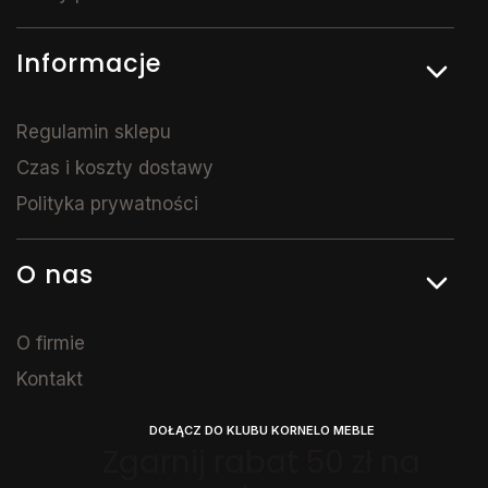
Informacje
Regulamin sklepu
Czas i koszty dostawy
Polityka prywatności
O nas
O firmie
Kontakt
DOŁĄCZ DO KLUBU KORNELO MEBLE
Zgarnij rabat 50 zł na