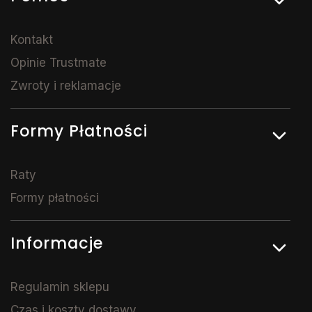
Kontakt
Opinie Trustmate
Zwroty i reklamacje
Formy Płatności
Raty
Formy płatności
Informacje
Regulamin sklepu
Czas i koszty dostawy