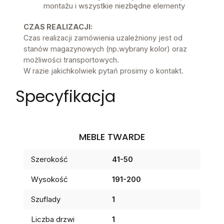
montażu i wszystkie niezbędne elementy
CZAS REALIZACJI:
Czas realizacji zamówienia uzależniony jest od
stanów magazynowych (np.wybrany kolor) oraz
możliwości transportowych.
W razie jakichkolwiek pytań prosimy o kontakt.
Specyfikacja
MEBLE TWARDE
Szerokość
41-50
Wysokość
191-200
Szuflady
1
Liczba drzwi
1