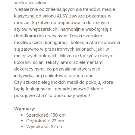
wielkości salonu.
Niezależnie od zmieniających się trendów, meble
klasyczne do salonu ALSY zawsze pozostają w
modzie. Są łatwe do dopasowania do różnych
stylów wnętrzarskich i harmonijnie współgrają z
dodatkami dekoracyjnymi. Dzięki szerokim
możliwościom konfiguracji, kolekcja ALSY sprawdzi
się zarówno w przestronnych salonach, jak i w
mniejszych pokojach. Można je łączyć z różnymi
kolorami ścian, tekstyliami oraz elementami
dekoracyjnymi, co pozwala na stworzenie
indywidualnej i unikatowej przestrzeni.
Czy szukasz eleganckich mebli do pokoju, które
będą funkcjonalne i ponadczasowe? Meble
pokojowe ALSY to doskonały wybór!
Wymiary:
Szerokość: 150 cm
Głębokość: 22 cm
Wysokość: 22 cm