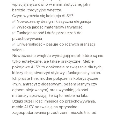
wpisują się zarówno w minimalistyczne, jak i
bardziej tradycyjne wnętrza.
Czym wyróżnia się kolekcja ALSY?
✅ Nowoczesny design i klasyczna elegancja
✅ Wysoka jakość materiałów i trwałość
✅ Funkcjonalność i duża przestrzeń do
przechowywania
✅ Uniwersalność – pasuje do różnych aranżacji
salonu
Nowoczesne wnętrza wymagają mebli, które są nie
tylko estetyczne, ale także praktyczne. Meble
pokojowe ALSY to doskonałe rozwiązanie dla tych,
którzy chcą stworzyć stylowy i funkcjonalny salon.
Ich proste linie, modne połączenia kolorystyczne
(m.in. antracyt z aloesowym, beżem jasnym czy
dębem olejowanym) oraz wysokiej jakości
materiały sprawiają, że są to meble na lata.
Dzięki dużej ilości miejsca do przechowywania,
meble ALSY pozwalają na optymalne
zagospodarowanie przestrzeni – niezależnie od