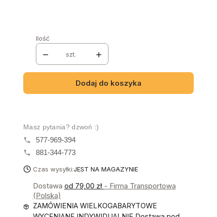
Wybierz
Ilość
szt.
Dodaj do koszyka
Masz pytania? dzwoń :)
577-969-394
881-344-773
Czas wysyłki:
JEST NA MAGAZYNIE
Dostawa
od 79,00 zł
- Firma Transportowa
(Polska)
ZAMÓWIENIA WIELKOGABARYTOWE
WYCENIANE INDYWIDUALNIE Dostawa pod