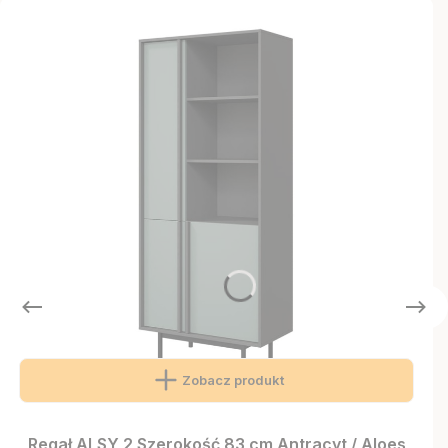
Zobacz produkt
Regał ALSY 2 Szerokość 83 cm Antracyt / Aloes