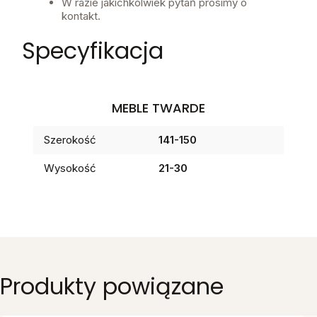
W razie jakichkolwiek pytań prosimy o
kontakt.
Specyfikacja
MEBLE TWARDE
Szerokość
141-150
Wysokość
21-30
Produkty powiązane