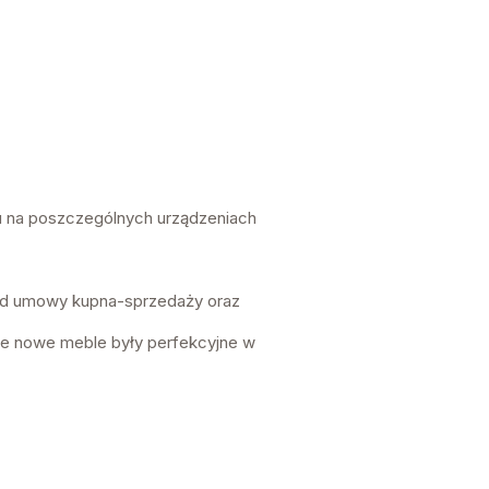
zu na poszczególnych urządzeniach
 od umowy kupna-sprzedaży oraz
e nowe meble były perfekcyjne w