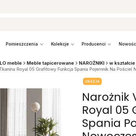
pomieszczenia
kolekcje
producenci
LO meble
Meble tapicerowane
NAROŻNIKI
w kształcie 
Tkanina Royal 05 Grafitowy Funkcja Spania Pojemnik Na Pościel
Tagi produktu
OKAZJA
Narożnik 
Royal 05 
Spania Po