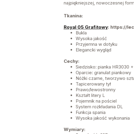
najpiękniejszej, nowoczesnej form
Tkanina:
Royal 05 Grafitowy
: https://l
Bukla
Wysoka jakość
Przyjemna w dotyku
Elegancki wygląd
Cechy:
Siedzisko: pianka HR3030 + 
Oparcie: granulat piankowy
Nóżki czarne, tworzywo szt
Tapicerowany tył
Prawo/lewostronny
Kształt litery L
Pojemnik na pościel
System rozkładania DL
Funkcja spania
Wysoka jakość wykonania
Wymiary: