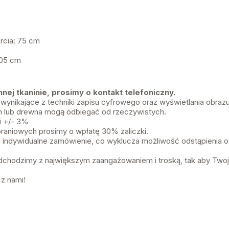
rcia: 75 cm
 205 cm
ej tkaninie, prosimy o kontakt telefoniczny.
 wynikające z techniki zapisu cyfrowego oraz wyświetlania obra
in lub drewna mogą odbiegać od rzeczywistych.
i +/- 3%
aniowych prosimy o wpłatę 30% zaliczki.
 indywidualne zamówienie, co wyklucza możliwość odstąpienia
chodzimy z największym zaangażowaniem i troską, tak aby Twoj
 z nami!