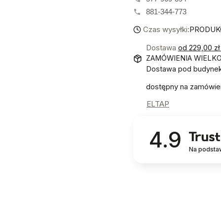
881-344-773
Czas wysyłki:
PRODUKC
Dostawa
od 229,00 z
ZAMÓWIENIA WIELK
Dostawa pod budynek!
dostępny na zamówie
ELTAP
4.9
Na podsta