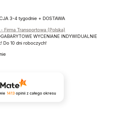
JA 3-4 tygodnie + DOSTAWA
ł
- Firma Transportowa (Polska)
OGABARYTOWE WYCENIANE INDYWIDUALNIE
 Do 10 dni roboczych!
nie
wie
1413
opinii
z całego okresu