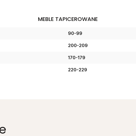
MEBLE TAPICEROWANE
90-99
200-209
170-179
220-229
e