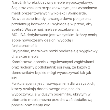
Narożnik to ekskluzywny meble wypoczynkowy.
Siłą oraz znakiem rozpoznawczym jest wzornictwo
mebli prezentowanych w kolekcji Avangarde.
Nowoczesne trendy i awangardowe połączenia
przełamują konwencje i wybiegają w przód, aby
spełnić Wasze najśmielsze oczekiwania.
MOLINA dedykowana jest wszystkim, którzy cenią
sobie nowoczesny design, wygodę i
funkcjonalność.
Oryginalne, metalowe nóżki podkreślają wyjątkowy
charakter mebla.
Komfortowe oparcia z regulowanymi zagłówkami
oraz ruchomy podłokietnik sprawią, że każdy z
domowników będzie mógł wypoczywać tak jak
lubi.
Funkcja spania jest rozwiązaniem dla wszystkich,
którzy szukają dodatkowego miejsca do
wypoczynku, a w dużym pojemniku, ukrytym w
otomanie mebla można przechować dodatkową
pościel oraz ciepły koc.