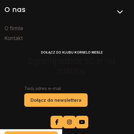
O nas
O firmie
Kontakt
DOŁĄCZ DO KLUBU KORNELO MEBLE
Zgarnij rabat 50 zł na
zakupy
Twój adres e-mail
Dołącz do newslettera