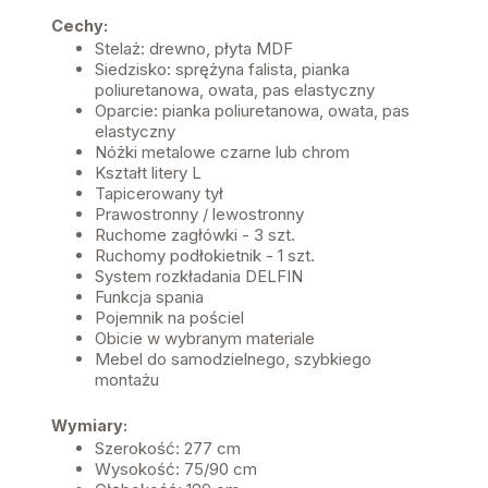
Cechy:
Stelaż: drewno, płyta MDF
Siedzisko: sprężyna falista, pianka
poliuretanowa, owata, pas elastyczny
Oparcie: pianka poliuretanowa, owata, pas
elastyczny
Nóżki metalowe czarne lub chrom
Kształt litery L
Tapicerowany tył
Prawostronny / lewostronny
Ruchome zagłówki - 3 szt.
Ruchomy podłokietnik - 1 szt.
System rozkładania DELFIN
Funkcja spania
Pojemnik na pościel
Obicie w wybranym materiale
Mebel do samodzielnego, szybkiego
montażu
Wymiary:
Szerokość: 277 cm
Wysokość: 75/90 cm