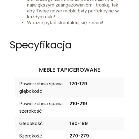
największym zaangażowaniem i troską, tak
aby Twoje nowe meble były perfekcyjne w
każdym calu!
W razie pytań skontaktuj się z nami!
Specyfikacja
MEBLE TAPICEROWANE
Powierzchnia spania
120-129
głębokość
Powierzchnia spania
210-219
szerokość
Głebokość
180-189
Szerokość
270-279