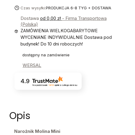
Czas wysyłki:
PRODUKCJA 6-8 TYG + DOSTAWA
Dostawa
od 0,00 zł
- Firma Transportowa
(Polska)
ZAMÓWIENIA WIELKOGABARYTOWE
WYCENIANE INDYWIDUALNIE Dostawa pod
budynek! Do 10 dni roboczych!
dostępny na zamówienie
WERSAL
4.9
Na podstawie
1413
opinii
z całego okresu
Opis
Narożnik Molina Mini