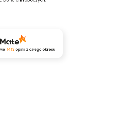
wie
1413
opinii
z całego okresu