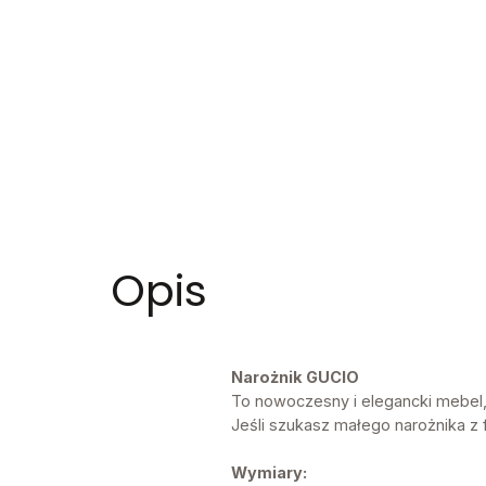
Opis
Narożnik GUCIO
To nowoczesny i elegancki mebel,
Jeśli szukasz małego narożnika z f
Wymiary: