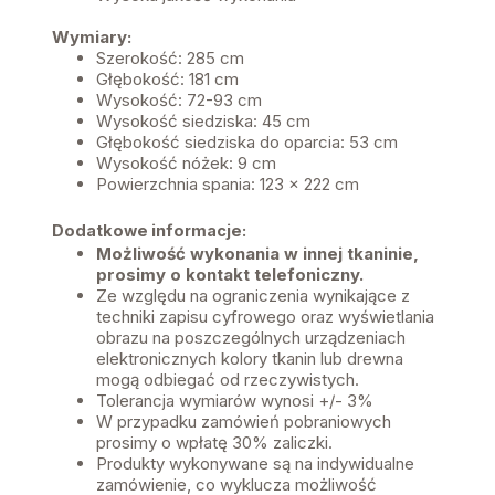
Wymiary:
Szerokość: 285 cm
Głębokość: 181 cm
Wysokość: 72-93 cm
Wysokość siedziska: 45 cm
Głębokość siedziska do oparcia: 53 cm
Wysokość nóżek: 9 cm
Powierzchnia spania: 123 x 222 cm
Dodatkowe informacje:
Możliwość wykonania w innej tkaninie,
prosimy o kontakt telefoniczny.
Ze względu na ograniczenia wynikające z
techniki zapisu cyfrowego oraz wyświetlania
obrazu na poszczególnych urządzeniach
elektronicznych kolory tkanin lub drewna
mogą odbiegać od rzeczywistych.
Tolerancja wymiarów wynosi +/- 3%
W przypadku zamówień pobraniowych
prosimy o wpłatę 30% zaliczki.
Produkty wykonywane są na indywidualne
zamówienie, co wyklucza możliwość