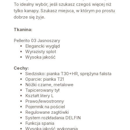
To idealny wybór, jeśli szukasz czegoś więcej niż
tylko kanapy. Szukasz miejsca, w którym po prostu
dobrze się żyje.
Tkanina:
Pellerito 03 Jasnoszary
Elegancki wygląd
Wyrazisty splot
Wysoka jakość
Cechy:
Siedzisko: pianka T30+HR, sprężyna falista
Oparcie: pianka T21
Nóżki czarne, metalowe
Tapicerowany tył
Kształt litery L
Prawo/lewostronny
Pojemnik na pościel
Regulowane zagłówki
System rozkładania DELFIN
Funkcja spania
Wysoka jakość wykonania