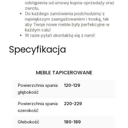
odstąpienia od umowy kupna-sprzedaży oraz
zwrotu.
Do każdego zamówienia podchodzimy z
największym zaangażowaniem i troską, tak
aby Twoje nowe meble były perfekcyjne w
każdym calu!
W razie pytań skontaktuj się z nami!
Specyfikacja
MEBLE TAPICEROWANE
Powierzchnia spania
120-129
głębokość
Powierzchnia spania
220-229
szerokość
Głebokość
180-189