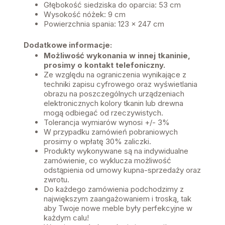
Głębokość siedziska do oparcia: 53 cm
Wysokość nóżek: 9 cm
Powierzchnia spania: 123 x 247 cm
Dodatkowe informacje:
Możliwość wykonania w innej tkaninie,
prosimy o kontakt telefoniczny.
Ze względu na ograniczenia wynikające z
techniki zapisu cyfrowego oraz wyświetlania
obrazu na poszczególnych urządzeniach
elektronicznych kolory tkanin lub drewna
mogą odbiegać od rzeczywistych.
Tolerancja wymiarów wynosi +/- 3%
W przypadku zamówień pobraniowych
prosimy o wpłatę 30% zaliczki.
Produkty wykonywane są na indywidualne
zamówienie, co wyklucza możliwość
odstąpienia od umowy kupna-sprzedaży oraz
zwrotu.
Do każdego zamówienia podchodzimy z
największym zaangażowaniem i troską, tak
aby Twoje nowe meble były perfekcyjne w
każdym calu!