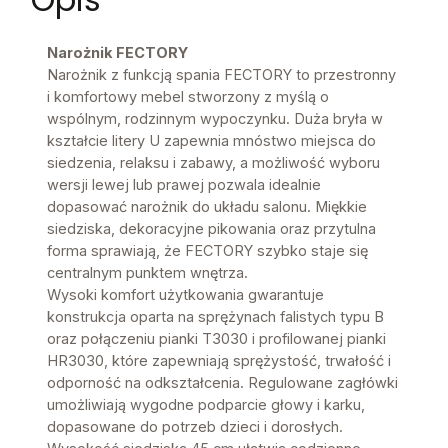
Narożnik FECTORY
Narożnik z funkcją spania FECTORY to przestronny
i komfortowy mebel stworzony z myślą o
wspólnym, rodzinnym wypoczynku. Duża bryła w
kształcie litery U zapewnia mnóstwo miejsca do
siedzenia, relaksu i zabawy, a możliwość wyboru
wersji lewej lub prawej pozwala idealnie
dopasować narożnik do układu salonu. Miękkie
siedziska, dekoracyjne pikowania oraz przytulna
forma sprawiają, że FECTORY szybko staje się
centralnym punktem wnętrza.
Wysoki komfort użytkowania gwarantuje
konstrukcja oparta na sprężynach falistych typu B
oraz połączeniu pianki T3030 i profilowanej pianki
HR3030, które zapewniają sprężystość, trwałość i
odporność na odkształcenia. Regulowane zagłówki
umożliwiają wygodne podparcie głowy i karku,
dopasowane do potrzeb dzieci i dorosłych.