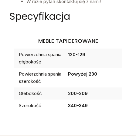
W razie pytań skontaktuj się z nami!
Specyfikacja
MEBLE TAPICEROWANE
Powierzchnia spania
120-129
głębokość
Powierzchnia spania
Powyżej 230
szerokość
Głebokość
200-209
Szerokość
340-349