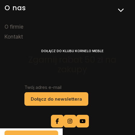
O nas
O firmie
Kontakt
DOŁĄCZ DO KLUBU KORNELO MEBLE
Zgarnij rabat 50 zł na
zakupy
Twój adres e-mail
Dołącz do newslettera