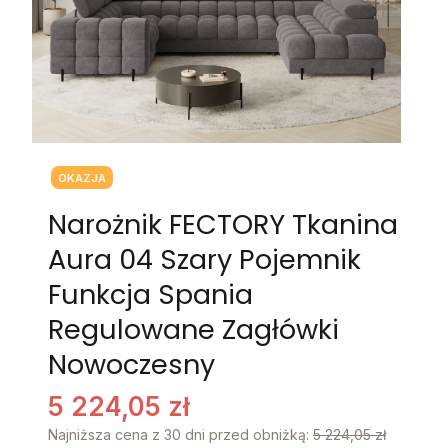
Tagi produktu
OKAZJA
Narożnik FECTORY Tkanina
Aura 04 Szary Pojemnik
Funkcja Spania
Regulowane Zagłówki
Nowoczesny
5 224,05 zł
Najniższa cena z 30 dni przed obniżką:
5 224,05 zł