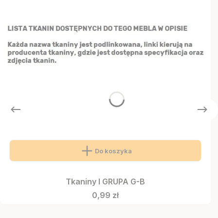
Do koszyka
Tkaniny I GRUPA G-B
Cena
0,99 zł