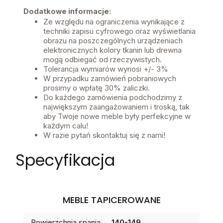
Dodatkowe informacje:
Ze względu na ograniczenia wynikające z
techniki zapisu cyfrowego oraz wyświetlania
obrazu na poszczególnych urządzeniach
elektronicznych kolory tkanin lub drewna
mogą odbiegać od rzeczywistych.
Tolerancja wymiarów wynosi +/- 3%
W przypadku zamówień pobraniowych
prosimy o wpłatę 30% zaliczki.
Do każdego zamówienia podchodzimy z
największym zaangażowaniem i troską, tak
aby Twoje nowe meble były perfekcyjne w
każdym calu!
W razie pytań skontaktuj się z nami!
Specyfikacja
MEBLE TAPICEROWANE
Powierzchnia spania
140-149