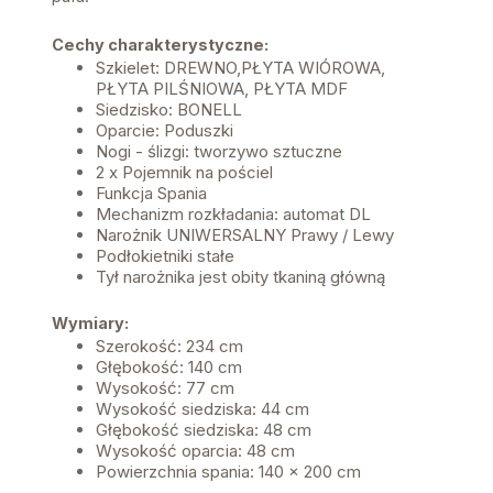
Cechy charakterystyczne:
Szkielet: DREWNO,PŁYTA WIÓROWA,
PŁYTA PILŚNIOWA, PŁYTA MDF
Siedzisko: BONELL
Oparcie: Poduszki
Nogi - ślizgi: tworzywo sztuczne
2 x Pojemnik na pościel
Funkcja Spania
Mechanizm rozkładania: automat DL
Narożnik UNIWERSALNY Prawy / Lewy
Podłokietniki stałe
Tył narożnika jest obity tkaniną główną
Wymiary:
Szerokość: 234 cm
Głębokość: 140 cm
Wysokość: 77 cm
Wysokość siedziska: 44 cm
Głębokość siedziska: 48 cm
Wysokość oparcia: 48 cm
Powierzchnia spania: 140 x 200 cm