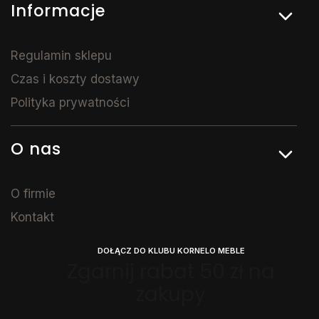
Informacje
Regulamin sklepu
Czas i koszty dostawy
Polityka prywatności
O nas
O firmie
Kontakt
DOŁĄCZ DO KLUBU KORNELO MEBLE
Zgarnij rabat 50 zł na
zakupy