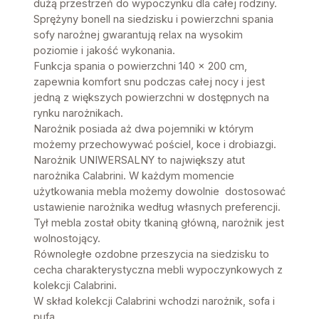
dużą przestrzeń do wypoczynku dla całej rodziny.
Sprężyny bonell na siedzisku i powierzchni spania
sofy narożnej gwarantują relax na wysokim
poziomie i jakość wykonania.
Funkcja spania o powierzchni 140 x 200 cm,
zapewnia komfort snu podczas całej nocy i jest
jedną z większych powierzchni w dostępnych na
rynku narożnikach.
Narożnik posiada aż dwa pojemniki w którym
możemy przechowywać pościel, koce i drobiazgi.
Narożnik UNIWERSALNY to największy atut
narożnika Calabrini. W każdym momencie
użytkowania mebla możemy dowolnie dostosować
ustawienie narożnika według własnych preferencji.
Tył mebla został obity tkaniną główną, narożnik jest
wolnostojący.
Równoległe ozdobne przeszycia na siedzisku to
cecha charakterystyczna mebli wypoczynkowych z
kolekcji Calabrini.
W skład kolekcji Calabrini wchodzi narożnik, sofa i
pufa.