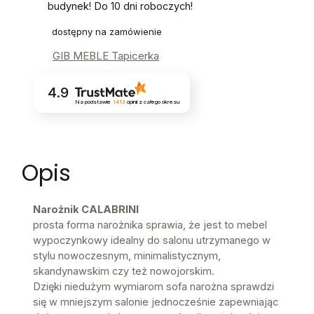
budynek! Do 10 dni roboczych!
dostępny na zamówienie
GIB MEBLE Tapicerka
4.9
Na podstawie
1413
opinii
z całego okresu
Opis
Narożnik CALABRINI
prosta forma narożnika sprawia, że jest to mebel
wypoczynkowy idealny do salonu utrzymanego w
stylu nowoczesnym, minimalistycznym,
skandynawskim czy też nowojorskim.
Dzięki niedużym wymiarom sofa narożna sprawdzi
się w mniejszym salonie jednocześnie zapewniając