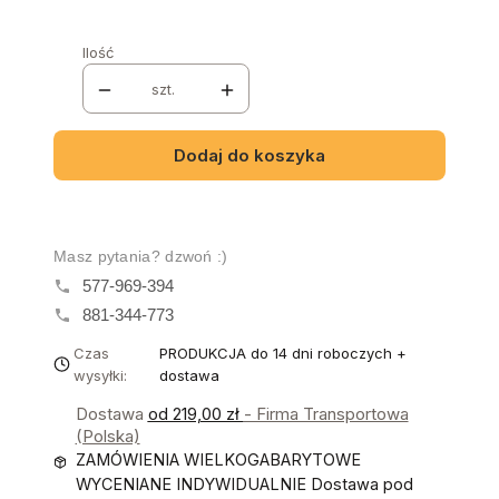
Ilość
szt.
Dodaj do koszyka
Masz pytania? dzwoń :)
577-969-394
881-344-773
Czas
PRODUKCJA do 14 dni roboczych +
wysyłki:
dostawa
Dostawa
od 219,00 zł
- Firma Transportowa
(Polska)
ZAMÓWIENIA WIELKOGABARYTOWE
WYCENIANE INDYWIDUALNIE Dostawa pod