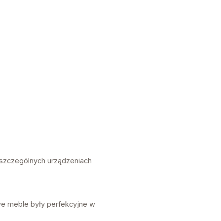
oszczególnych urządzeniach
e meble były perfekcyjne w