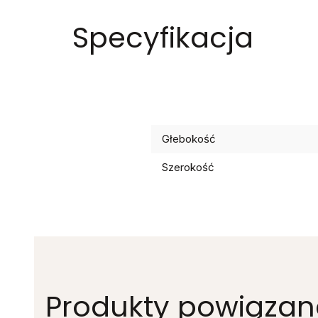
Specyfikacja
Głebokość
Szerokość
Produkty powiązan