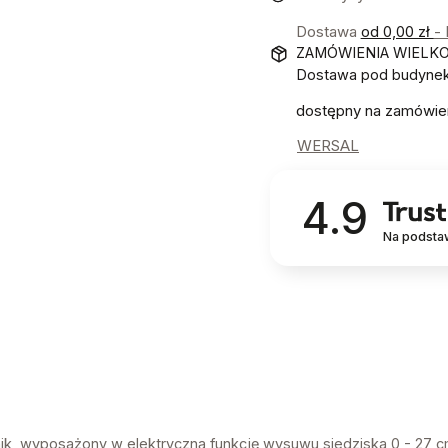
Dostawa
od 0,00 zł
-
ZAMÓWIENIA WIELK
Dostawa pod budynek!
dostępny na zamówie
WERSAL
4.9
Na podsta
, wyposażony w elektryczną funkcję wysuwu siedziska 0 - 27 c