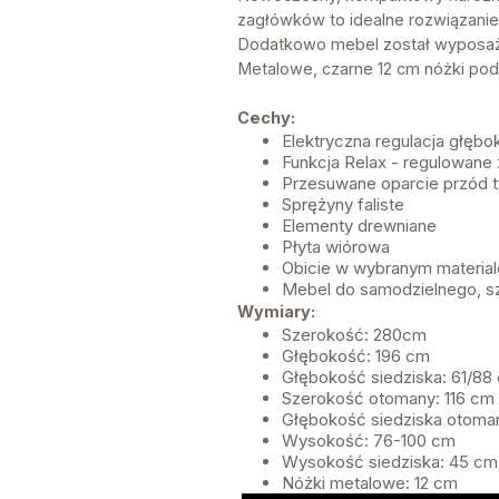
zagłówków to idealne rozwiązanie
Dodatkowo mebel został wyposażo
Metalowe, czarne 12 cm nóżki podp
Cechy:
Elektryczna regulacja głębo
Funkcja Relax - regulowane 
Przesuwane oparcie przód ty
Sprężyny faliste
Elementy drewniane
Płyta wiórowa
Obicie w wybranym material
Mebel do samodzielnego, s
Wymiary:
Szerokość: 280cm
Głębokość: 196 cm
Głębokość siedziska: 61/88
Szerokość otomany: 116 cm
Głębokość siedziska otoma
Wysokość: 76-100 cm
Wysokość siedziska: 45 cm
Nóżki metalowe: 12 cm