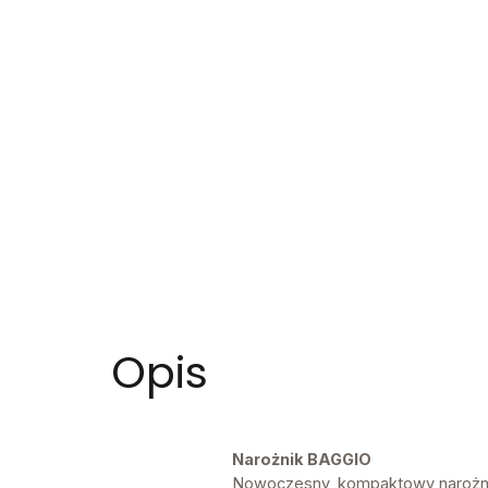
Opis
Narożnik BAGGIO
Nowoczesny, kompaktowy narożnik