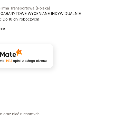
 Firma Transportowa (Polska)
OGABARYTOWE WYCENIANE INDYWIDUALNIE
 Do 10 dni roboczych!
nie
wie
1413
opinii
z całego okresu
m oraz pięć ruchomych