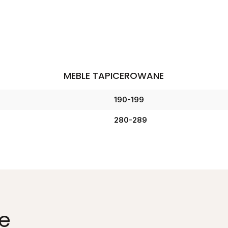
MEBLE TAPICEROWANE
190-199
280-289
e