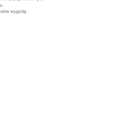
u.
sobie wygodę.