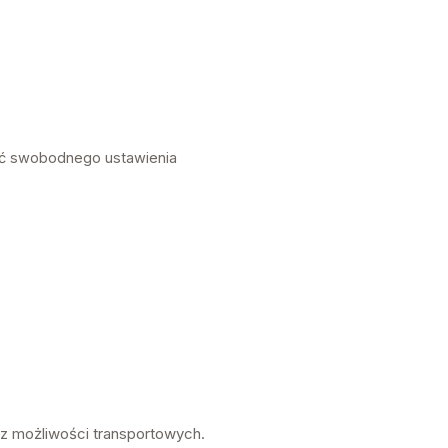
ość swobodnego ustawienia
az możliwości transportowych.