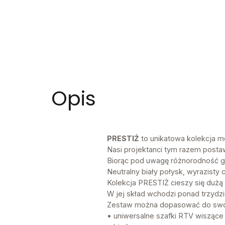
Opis
PRESTIŻ
to unikatowa kolekcja me
Nasi projektanci tym razem posta
Biorąc pod uwagę różnorodność gu
Neutralny biały połysk, wyrazisty 
Kolekcja PRESTIŻ cieszy się dużą 
W jej skład wchodzi ponad trzyd
Zestaw można dopasować do swoic
• uniwersalne szafki RTV wiszące 