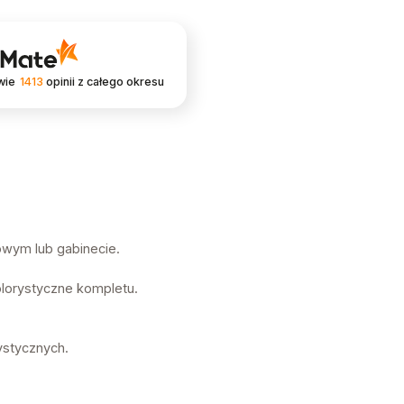
wie
1413
opinii
z całego okresu
owym lub gabinecie.
lorystyczne kompletu.
ystycznych.