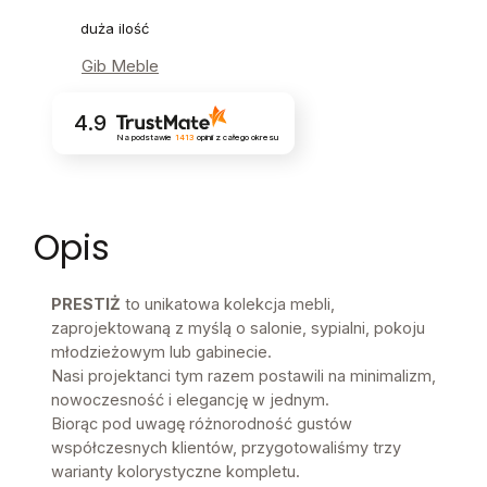
duża ilość
Gib Meble
4.9
Na podstawie
1413
opinii
z całego okresu
Opis
PRESTIŻ
to unikatowa kolekcja mebli,
zaprojektowaną z myślą o salonie, sypialni, pokoju
młodzieżowym lub gabinecie.
Nasi projektanci tym razem postawili na minimalizm,
nowoczesność i elegancję w jednym.
Biorąc pod uwagę różnorodność gustów
współczesnych klientów, przygotowaliśmy trzy
warianty kolorystyczne kompletu.