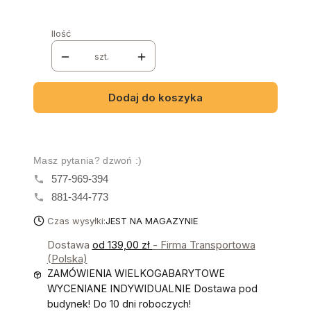
Ilość
szt.
Dodaj do koszyka
Masz pytania? dzwoń :)
577-969-394
881-344-773
Czas wysyłki:
JEST NA MAGAZYNIE
Dostawa
od 139,00 zł
- Firma Transportowa
(Polska)
ZAMÓWIENIA WIELKOGABARYTOWE
WYCENIANE INDYWIDUALNIE Dostawa pod
budynek! Do 10 dni roboczych!