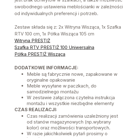
swobodnego ustawienia meblościanki w zależności
od indywidualnych preferencji i potrzeb.
Zestaw składa się z: 2x Witryna Wisząca, 1x Szafka
RTV 100 cm, 1x Półka Wisząca 105 cm
Witryna PRESTIŻ
Szafka RTV PRESTIŻ 100 Uniwersalna
Półka PRESTIŻ Wisząca
DODATKOWE INFORMACJE:
Meble są fabrycznie nowe, zapakowane w
oryginalne opakowanie
Meble wysyłane w paczkach, do
samodzielnego montażu
W zestawie załączona czytelna instrukcja
montażu i wszystkie niezbędne elementy
CZAS REALIZACJI:
Czas realizacji zamówienia uzależniony jest
od stanów magazynowych (np.wybrany
kolor) oraz możliwości transportowych.
W razie jakichkolwiek pytań prosimy o