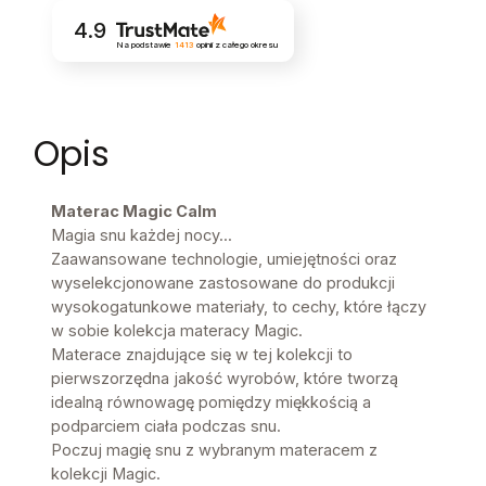
4.9
Na podstawie
1413
opinii
z całego okresu
Opis
Materac Magic Calm
Magia snu każdej nocy...
Zaawansowane technologie, umiejętności oraz
wyselekcjonowane zastosowane do produkcji
wysokogatunkowe materiały, to cechy, które łączy
w sobie kolekcja materacy Magic.
Materace znajdujące się w tej kolekcji to
pierwszorzędna jakość wyrobów, które tworzą
idealną równowagę pomiędzy miękkością a
podparciem ciała podczas snu.
Poczuj magię snu z wybranym materacem z
kolekcji Magic.