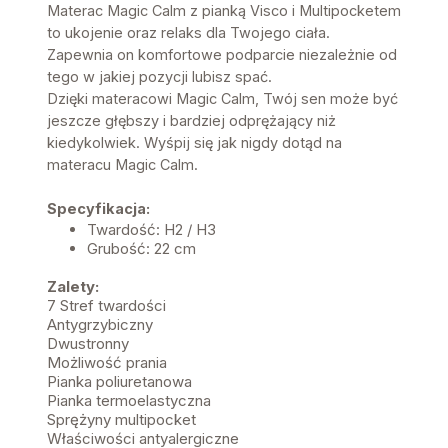
Materac Magic Calm z pianką Visco i Multipocketem
to ukojenie oraz relaks dla Twojego ciała.
Zapewnia on komfortowe podparcie niezależnie od
tego w jakiej pozycji lubisz spać.
Dzięki materacowi Magic Calm, Twój sen może być
jeszcze głębszy i bardziej odprężający niż
kiedykolwiek. Wyśpij się jak nigdy dotąd na
materacu Magic Calm.
Specyfikacja:
Twardość: H2 / H3
Grubość: 22 cm
Zalety:
7 Stref twardości
Antygrzybiczny
Dwustronny
Możliwość prania
Pianka poliuretanowa
Pianka termoelastyczna
Sprężyny multipocket
Właściwości antyalergiczne