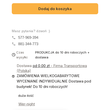
Dodaj do koszyka
Masz pytania? dzwoń :)
577-969-394
881-344-773
Czas
PRODUKCJA do 10 dni roboczych +
wysyłki:
dostawa
Dostawa
od 0,00 zł
- Firma Transportowa
(Polska)
ZAMÓWIENIA WIELKOGABARYTOWE
WYCENIANE INDYWIDUALNIE Dostawa pod
budynek! Do 10 dni roboczych!
duża ilość
Wer-night