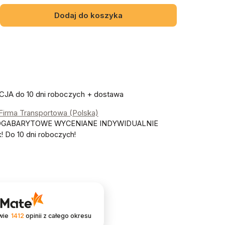
Dodaj do koszyka
A do 10 dni roboczych + dostawa
 Firma Transportowa (Polska)
OGABARYTOWE WYCENIANE INDYWIDUALNIE
 Do 10 dni roboczych!
wie
1412
opinii
z całego okresu