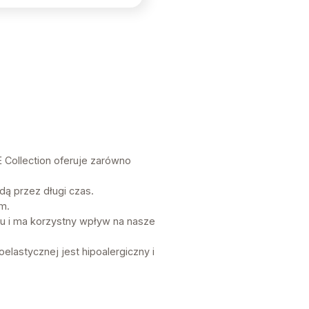
E Collection oferuje zarówno
ą przez długi czas.
m.
u i ma korzystny wpływ na nasze
lastycznej jest hipoalergiczny i