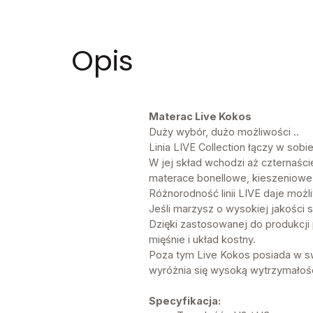
Opis
Materac Live Kokos
Duży wybór, dużo możliwości ..
Linia LIVE Collection łączy w sob
W jej skład wchodzi aż czternaści
materace bonellowe, kieszeniowe 
Różnorodność linii LIVE daje moż
Jeśli marzysz o wysokiej jakości
Dzięki zastosowanej do produkcji
mięśnie i układ kostny.
Poza tym Live Kokos posiada w sw
wyróżnia się wysoką wytrzymałośc
Specyfikacja: