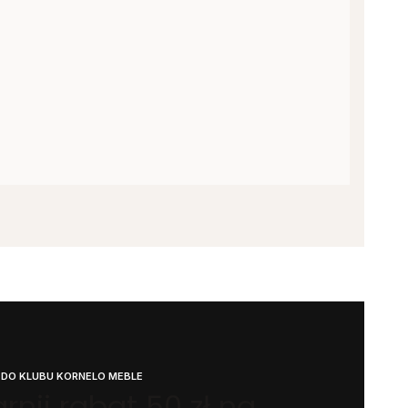
 DO KLUBU KORNELO MEBLE
rnij rabat 50 zł na