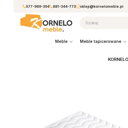
577-969-394
881-344-773
sklep@kornelomeble.pl
meble
meble tapicerowane
KORNELO