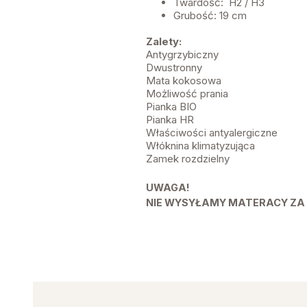
Twardość: H2 / H3
Grubość: 19 cm
Zalety:
Antygrzybiczny
Dwustronny
Mata kokosowa
Możliwość prania
Pianka BIO
Pianka HR
Właściwości antyalergiczne
Włóknina klimatyzująca
Zamek rozdzielny
UWAGA!
NIE WYSYŁAMY MATERACY ZA 