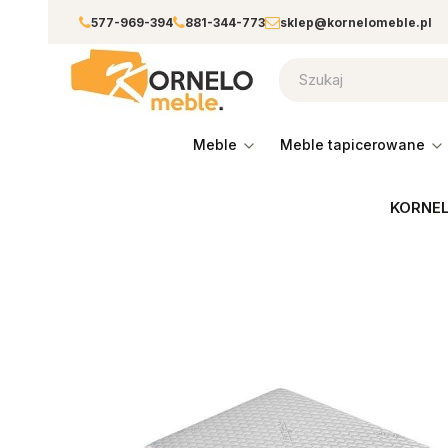
577-969-394
881-344-773
sklep@kornelomeble.pl
meble
meble tapicerowane
KORNEL