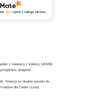
wie
1412
opinii
z całego okresu
 jeden z materacy z kolekcji GRAND.
rzejdziesz obojętnie.
ti. Stworzy on idealne warunki do
m będzie dla Ciebie czystą