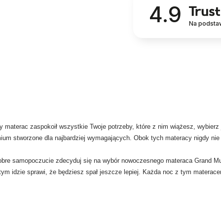
4.9
Na podsta
 materac zaspokoił wszystkie Twoje potrzeby, które z nim wiążesz, wybierz
mium stworzone dla najbardziej wymagających. Obok tych materacy nigdy nie p
i dobre samopoczucie zdecyduj się na wybór nowoczesnego materaca Grand Mul
tym idzie sprawi, że będziesz spał jeszcze lepiej. Każda noc z tym materace