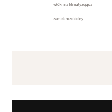
włóknina klimatyzująca
zamek rozdzielny