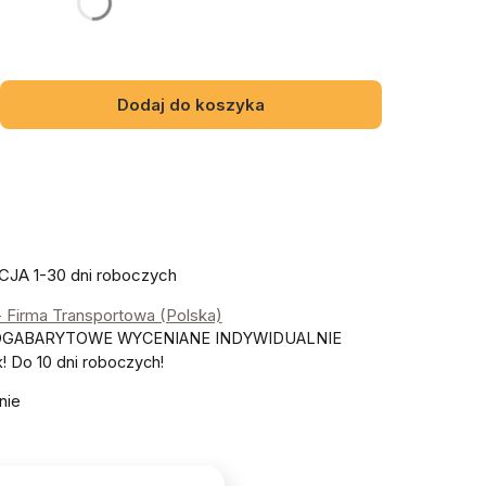
Dodaj do koszyka
JA 1-30 dni roboczych
- Firma Transportowa (Polska)
OGABARYTOWE WYCENIANE INDYWIDUALNIE
 Do 10 dni roboczych!
nie