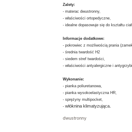
Zalety:
- materac dwustronny,
- właściwości ortopedyczne,
- idealne dopasowuje się do kształtu ciał
Informacje dodatkowe:
- pokrowiec z możliwością prania (zamek
- średnia twardość H2
- siedem stref twardości,
- właściwości antyalergiczne i antygrzyb
Wykonanie:
- pianka poliuretanowa,
- pianka wysokoelastyczna HR,
- sprężyny multipocket,
włóknina klimatyzująca.
-
dwustronny