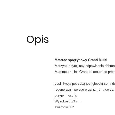
Opis
Materac sprężynowy Grand Multi
Marzysz o tym, aby odpowiednio dobrany
Materace z Linii Grand to materace pre
Jeśli Twoją potrzebą jest głęboki sen 
regeneracji Twojego organizmu, a co za 
przyjemnością.
Wysokość 23 cm
Twardość H2