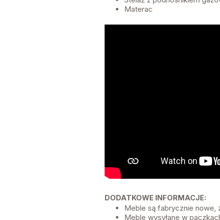
Materac
DODATKOWE INFORMACJE:
Meble są fabrycznie nowe,
Meble wysyłane w paczkach