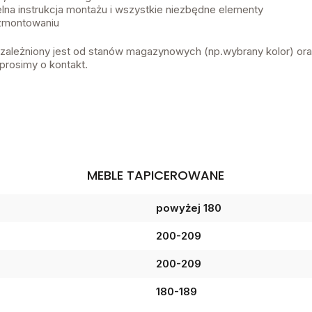
lna instrukcja montażu i wszystkie niezbędne elementy
 zmontowaniu
 uzależniony jest od stanów magazynowych (np.wybrany kolor) or
prosimy o kontakt.
MEBLE TAPICEROWANE
powyżej 180
200-209
200-209
180-189