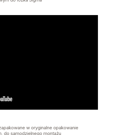
 zapakowane w oryginalne opakowanie
, do samodzielnego montażu