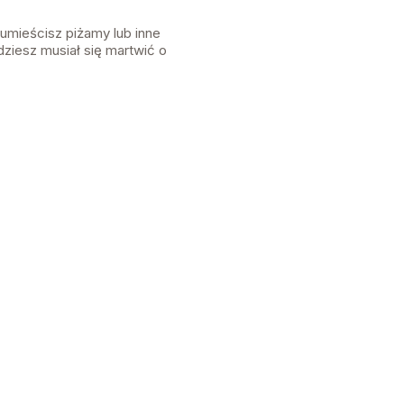
umieścisz piżamy lub inne
ziesz musiał się martwić o