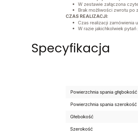
W zestawie załączona czyte
Brak możliwości zwrotu po
CZAS REALIZACJI:
Czas realizacji zamówienia
W razie jakichkolwiek pytań 
Specyfikacja
Powierzchnia spania głębokość
Powierzchnia spania szerokość
Głebokość
Szerokość