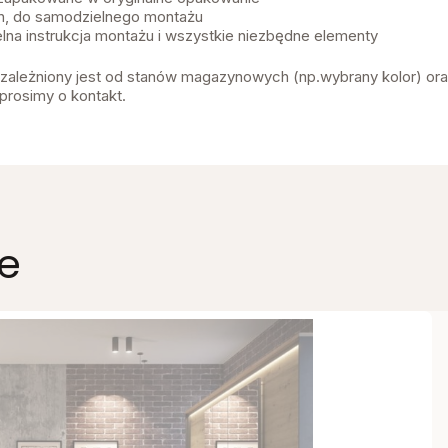
, do samodzielnego montażu
lna instrukcja montażu i wszystkie niezbędne elementy
 uzależniony jest od stanów magazynowych (np.wybrany kolor) or
prosimy o kontakt.
e