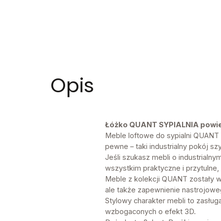
Opis
Łóżko QUANT SYPIALNIA powier
Meble loftowe do sypialni QUANT 
pewne – taki industrialny pokój szy
Jeśli szukasz mebli o industrialny
wszystkim praktyczne i przytulne
Meble z kolekcji QUANT zostały w
ale także zapewnienie nastrojoweg
Stylowy charakter mebli to zasłu
wzbogaconych o efekt 3D.