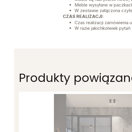
Meble wysyłane w paczkach
W zestawie załączona czyte
CZAS REALIZACJI:
Czas realizacji zamówienia
W razie jakichkolwiek pytań 
Produkty powiązan