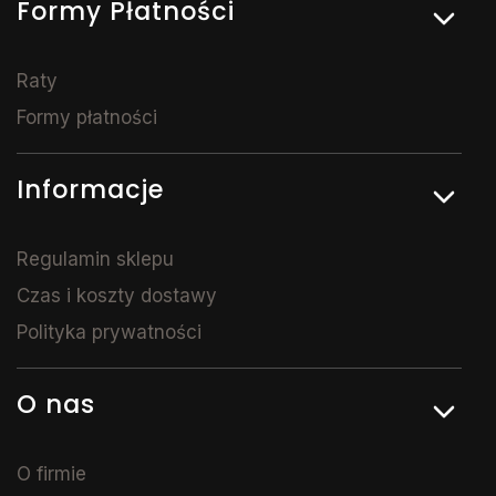
Formy Płatności
Raty
Formy płatności
Informacje
Regulamin sklepu
Czas i koszty dostawy
Polityka prywatności
O nas
O firmie