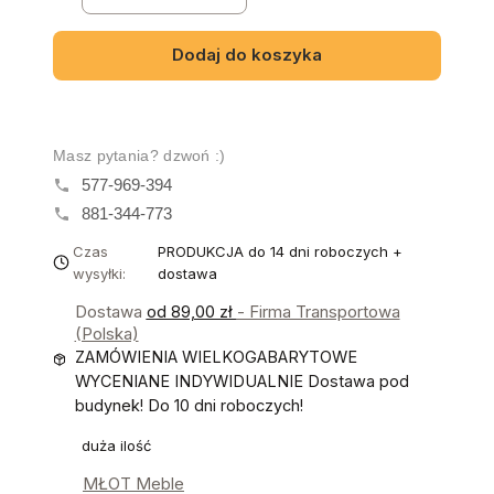
Dodaj do koszyka
Masz pytania? dzwoń :)
577-969-394
881-344-773
Czas
PRODUKCJA do 14 dni roboczych +
wysyłki:
dostawa
Dostawa
od 89,00 zł
- Firma Transportowa
(Polska)
ZAMÓWIENIA WIELKOGABARYTOWE
WYCENIANE INDYWIDUALNIE Dostawa pod
budynek! Do 10 dni roboczych!
duża ilość
MŁOT Meble