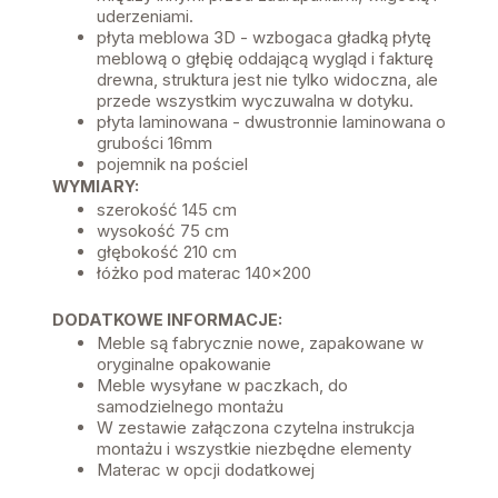
uderzeniami.
płyta meblowa 3D - wzbogaca gładką płytę
meblową o głębię oddającą wygląd i fakturę
drewna, struktura jest nie tylko widoczna, ale
przede wszystkim wyczuwalna w dotyku.
płyta laminowana - dwustronnie laminowana o
grubości 16mm
pojemnik na pościel
WYMIARY:
szerokość 145 cm
wysokość 75 cm
głębokość 210 cm
łóżko pod materac 140x200
DODATKOWE INFORMACJE:
Meble są fabrycznie nowe, zapakowane w
oryginalne opakowanie
Meble wysyłane w paczkach, do
samodzielnego montażu
W zestawie załączona czytelna instrukcja
montażu i wszystkie niezbędne elementy
Materac w opcji dodatkowej