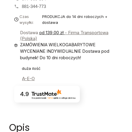
881-344-773
Czas
PRODUKCJA do 14 dni roboczych +
wysyłki:
dostawa
Dostawa
od 139,00 zł
- Firma Transportowa
(Polska)
ZAMÓWIENIA WIELKOGABARYTOWE
WYCENIANE INDYWIDUALNIE Dostawa pod
budynek! Do 10 dni roboczych!
duża ilość
A-E-O
4.9
Na podstawie
1412
opinii
z całego okresu
Opis