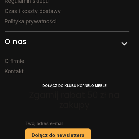
Regulamin sklepu
Czas i koszty dostawy
Polityka prywatności
O nas
O firmie
Kontakt
DOŁĄCZ DO KLUBU KORNELO MEBLE
Zgarnij rabat 50 zł na
zakupy
Twój adres e-mail
Dołącz do newslettera