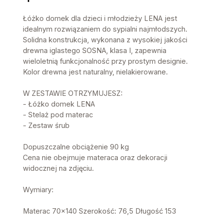
Łóżko domek dla dzieci i młodzieży LENA jest
idealnym rozwiązaniem do sypialni najmłodszych.
Solidna konstrukcja, wykonana z wysokiej jakości
drewna iglastego SOSNA, klasa I, zapewnia
wieloletnią funkcjonalność przy prostym designie.
Kolor drewna jest naturalny, nielakierowane.
W ZESTAWIE OTRZYMUJESZ:
- Łóżko domek LENA
- Stelaż pod materac
- Zestaw śrub
Dopuszczalne obciążenie 90 kg
Cena nie obejmuje materaca oraz dekoracji
widocznej na zdjęciu.
Wymiary:
Materac 70x140 Szerokość: 76,5 Długość 153