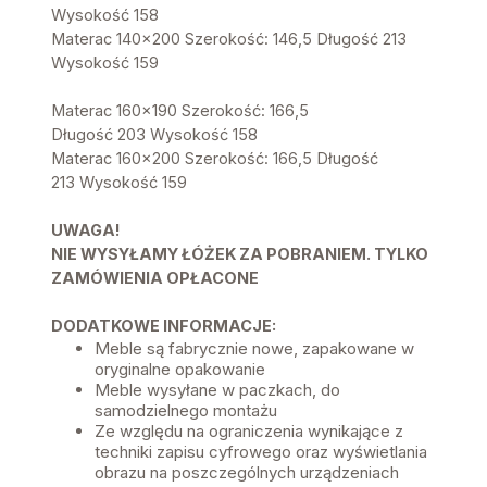
Wysokość 158
Materac 140x200 Szerokość: 146,5 Długość 213
Wysokość 159
Materac 160x190 Szerokość: 166,5
Długość 203 Wysokość 158
Materac 160x200 Szerokość: 166,5 Długość
213 Wysokość 159
UWAGA!
NIE WYSYŁAMY ŁÓŻEK ZA POBRANIEM. TYLKO
ZAMÓWIENIA OPŁACONE
DODATKOWE INFORMACJE:
Meble są fabrycznie nowe, zapakowane w
oryginalne opakowanie
Meble wysyłane w paczkach, do
samodzielnego montażu
Ze względu na ograniczenia wynikające z
techniki zapisu cyfrowego oraz wyświetlania
obrazu na poszczególnych urządzeniach