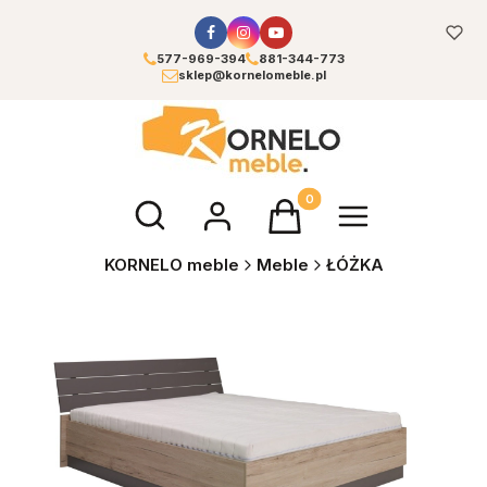
577-969-394
881-344-773
sklep@kornelomeble.pl
Otwórz wyszukiwarkę
Produkty w koszyku: 0. Zoba
KORNELO meble
Meble
ŁÓŻKA