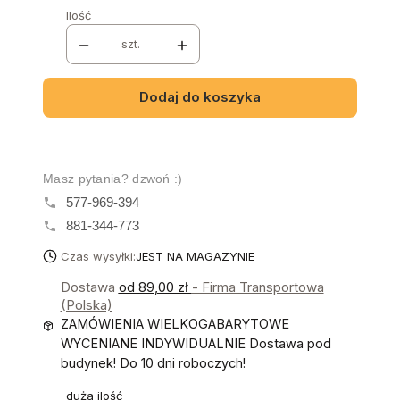
Ilość
szt.
Dodaj do koszyka
Masz pytania? dzwoń :)
577-969-394
881-344-773
Czas wysyłki:
JEST NA MAGAZYNIE
Dostawa
od 89,00 zł
- Firma Transportowa
(Polska)
ZAMÓWIENIA WIELKOGABARYTOWE
WYCENIANE INDYWIDUALNIE Dostawa pod
budynek! Do 10 dni roboczych!
duża ilość