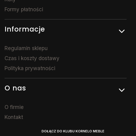
Formy płatności
Informacje
Regulamin sklepu
Czas i koszty dostawy
Polityka prywatności
O nas
O firmie
Kontakt
DOŁĄCZ DO KLUBU KORNELO MEBLE