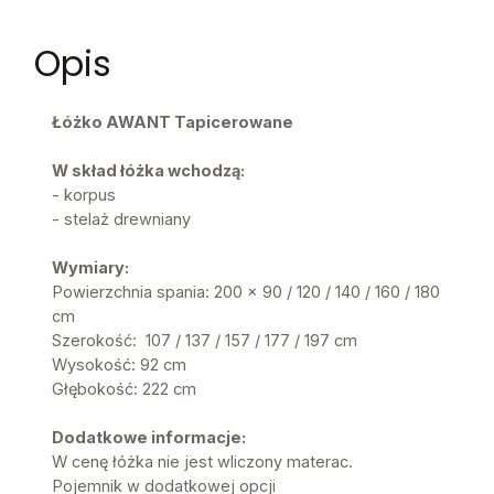
Opis
Łóżko AWANT Tapicerowane
W skład łóżka wchodzą:
- korpus
- stelaż drewniany
Wymiary:
Powierzchnia spania: 200 x 90 / 120 / 140 / 160 / 180
cm
Szerokość: 107 / 137 / 157 / 177 / 197 cm
Wysokość: 92 cm
Głębokość: 222 cm
Dodatkowe informacje:
W cenę łóżka nie jest wliczony materac.
Pojemnik w dodatkowej opcji