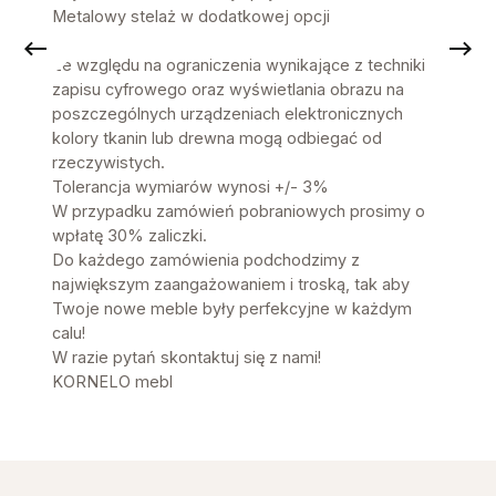
Metalowy stelaż w dodatkowej opcji
Ze względu na ograniczenia wynikające z techniki
zapisu cyfrowego oraz wyświetlania obrazu na
poszczególnych urządzeniach elektronicznych
kolory tkanin lub drewna mogą odbiegać od
rzeczywistych.
Tolerancja wymiarów wynosi +/- 3%
W przypadku zamówień pobraniowych prosimy o
wpłatę 30% zaliczki.
Do każdego zamówienia podchodzimy z
największym zaangażowaniem i troską, tak aby
Twoje nowe meble były perfekcyjne w każdym
calu!
W razie pytań skontaktuj się z nami!
KORNELO mebl