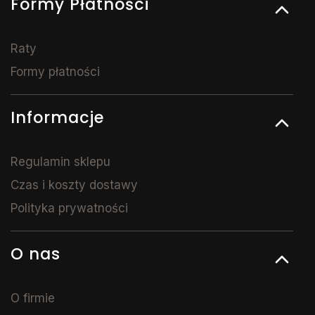
Formy Płatności
Raty
Formy płatności
Informacje
Regulamin sklepu
Czas i koszty dostawy
Polityka prywatności
O nas
O firmie