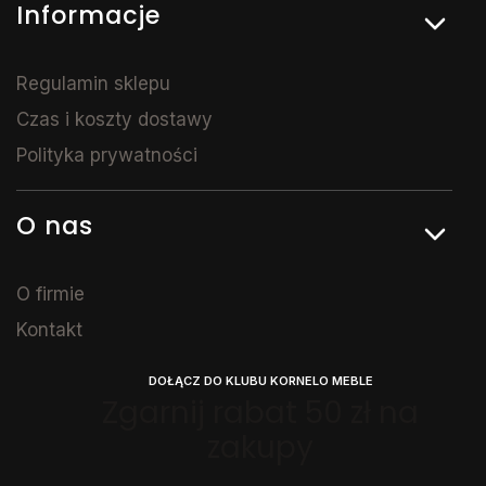
Informacje
Regulamin sklepu
Czas i koszty dostawy
Polityka prywatności
O nas
O firmie
Kontakt
DOŁĄCZ DO KLUBU KORNELO MEBLE
Zgarnij rabat 50 zł na
zakupy