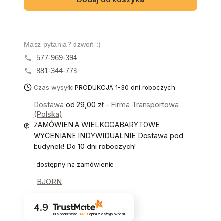
Masz pytania? dzwoń :)
577-969-394
881-344-773
Czas wysyłki:
PRODUKCJA 1-30 dni roboczych
Dostawa
od 29,00 zł
- Firma Transportowa
(Polska)
ZAMÓWIENIA WIELKOGABARYTOWE
WYCENIANE INDYWIDUALNIE Dostawa pod
budynek! Do 10 dni roboczych!
dostępny na zamówienie
BJORN
4.9
Na podstawie
1413
opinii
z całego okresu