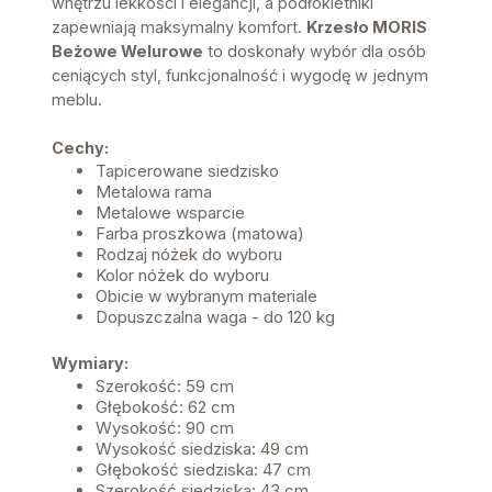
wnętrzu lekkości i elegancji, a podłokietniki
zapewniają maksymalny komfort.
Krzesło MORIS
Beżowe Welurowe
to doskonały wybór dla osób
ceniących styl, funkcjonalność i wygodę w jednym
meblu.
Cechy:
Tapicerowane siedzisko
Metalowa rama
Metalowe wsparcie
Farba proszkowa (matowa)
Rodzaj nóżek do wyboru
Kolor nóżek do wyboru
Obicie w wybranym materiale
Dopuszczalna waga - do 120 kg
Wymiary:
Szerokość: 59 cm
Głębokość: 62 cm
Wysokość: 90 cm
Wysokość siedziska: 49 cm
Głębokość siedziska: 47 cm
Szerokość siedziska: 43 cm