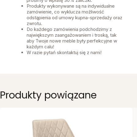
prosimy o wpłatę 30% zaliczki.
Produkty wykonywane są na indywidualne
zamówienie, co wyklucza możliwość
odstąpienia od umowy kupna-sprzedaży oraz
zwrotu.
Do każdego zamówienia podchodzimy z
największym zaangażowaniem i troską, tak
aby Twoje nowe meble były perfekcyjne w
każdym calu!
W razie pytań skontaktuj się z nami!
Produkty powiązane