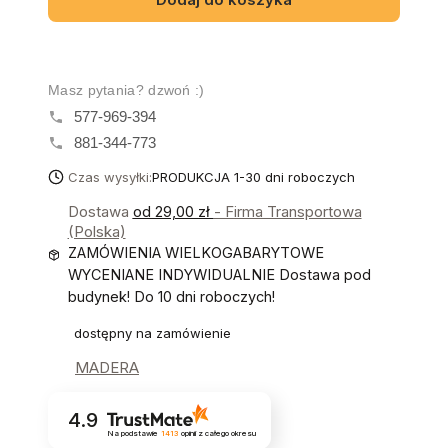
Masz pytania? dzwoń :)
577-969-394
881-344-773
Czas wysyłki:
PRODUKCJA 1-30 dni roboczych
Dostawa
od 29,00 zł
- Firma Transportowa
(Polska)
ZAMÓWIENIA WIELKOGABARYTOWE
WYCENIANE INDYWIDUALNIE Dostawa pod
budynek! Do 10 dni roboczych!
dostępny na zamówienie
MADERA
4.9
Na podstawie
1413
opinii
z całego okresu