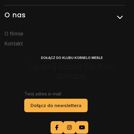
O nas
O firmie
Kontakt
DOŁĄCZ DO KLUBU KORNELO MEBLE
Zgarnij rabat 50 zł na
zakupy
Twój adres e-mail
Dołącz do newslettera