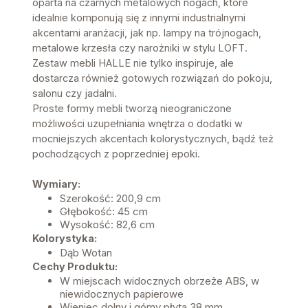
oparta na czarnych metalowych nogach, które
idealnie komponują się z innymi industrialnymi
akcentami aranżacji, jak np. lampy na trójnogach,
metalowe krzesła czy narożniki w stylu LOFT.
Zestaw mebli HALLE nie tylko inspiruje, ale
dostarcza również gotowych rozwiązań do pokoju,
salonu czy jadalni.
Proste formy mebli tworzą nieograniczone
możliwości uzupełniania wnętrza o dodatki w
mocniejszych akcentach kolorystycznych, bądź też
pochodzących z poprzedniej epoki.
Wymiary:
Szerokość: 200,9 cm
Głębokość: 45 cm
Wysokość: 82,6 cm
Kolorystyka:
Dąb Wotan
Cechy Produktu:
W miejscach widocznych obrzeże ABS, w
niewidocznych papierowe
Wieniec dolny i górny płyta 38 mm