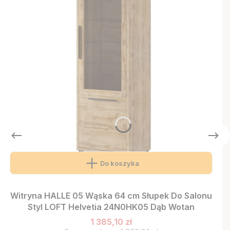
Do koszyka
Witryna HALLE 05 Wąska 64 cm Słupek Do Salonu
Styl LOFT Helvetia 24N0HK05 Dąb Wotan
1 385,10 zł