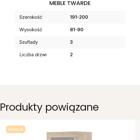
MEBLE TWARDE
Szerokość
191-200
Wysokość
81-90
Szuflady
3
Liczba drzwi
2
Produkty powiązane
OKAZJA