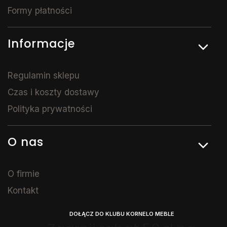
Formy płatności
Informacje
Regulamin sklepu
Czas i koszty dostawy
Polityka prywatności
O nas
O firmie
Kontakt
DOŁĄCZ DO KLUBU KORNELO MEBLE