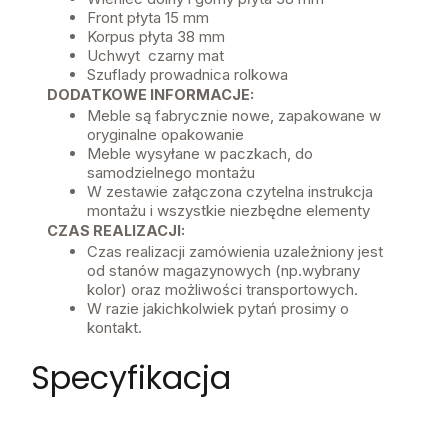
Front płyta 15 mm
Korpus płyta 38 mm
Uchwyt czarny mat
Szuflady prowadnica rolkowa
DODATKOWE INFORMACJE:
Meble są fabrycznie nowe, zapakowane w
oryginalne opakowanie
Meble wysyłane w paczkach, do
samodzielnego montażu
W zestawie załączona czytelna instrukcja
montażu i wszystkie niezbędne elementy
CZAS REALIZACJI:
Czas realizacji zamówienia uzależniony jest
od stanów magazynowych (np.wybrany
kolor) oraz możliwości transportowych.
W razie jakichkolwiek pytań prosimy o
kontakt.
Specyfikacja