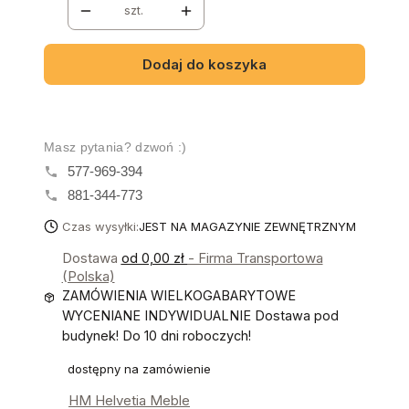
szt.
Dodaj do koszyka
Masz pytania? dzwoń :)
577-969-394
881-344-773
Czas wysyłki:
JEST NA MAGAZYNIE ZEWNĘTRZNYM
Dostawa
od 0,00 zł
- Firma Transportowa
(Polska)
ZAMÓWIENIA WIELKOGABARYTOWE
WYCENIANE INDYWIDUALNIE Dostawa pod
budynek! Do 10 dni roboczych!
dostępny na zamówienie
HM Helvetia Meble