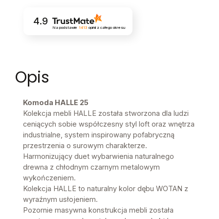
4.9
Na podstawie
1413
opinii
z całego okresu
Opis
Komoda HALLE 25
Kolekcja mebli HALLE została stworzona dla ludzi
ceniących sobie współczesny styl loft oraz wnętrza
industrialne, system inspirowany pofabryczną
przestrzenia o surowym charakterze.
Harmonizujący duet wybarwienia naturalnego
drewna z chłodnym czarnym metalowym
wykończeniem.
Kolekcja HALLE to naturalny kolor dębu WOTAN z
wyraźnym usłojeniem.
Pozornie masywna konstrukcja mebli została