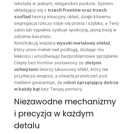
tekstylia w jednym, eleganckim punkcie. System
składający się z
trzech frontów oraz trzech
szuflad
tworzy intuicyjny układ, dzięki któremu
segregacja rzeczy staje się prosta i szybka, a Twój
salon lub sypialnia zyskuje spokojną, jasną bazę w
odcieniu kaszmiru.
Konstrukcję wspiera
wysoki metalowy stelaż
,
który unosi mebel nad podłogę, dodając mu
lekkości i umożliwiając bezproblemowe sprzątanie.
Ciepły beż frontów zestawiony ze
złotymi
uchwytami
tworzy luksusowy efekt, który nie
przytłacza wnętrza, a otwarta przestrzeń pod
meblem gwarantuje, że
robot sprzątający dotrze
w każdy kąt
bez Twojej pomocy.
Niezawodne mechanizmy
i precyzja w każdym
detalu