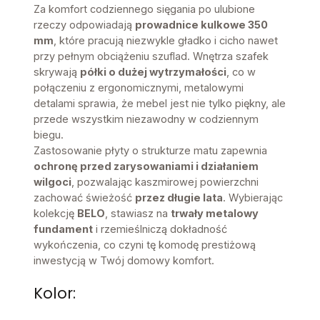
Za komfort codziennego sięgania po ulubione
rzeczy odpowiadają
prowadnice kulkowe 350
mm
, które pracują niezwykle gładko i cicho nawet
przy pełnym obciążeniu szuflad. Wnętrza szafek
skrywają
półki o dużej wytrzymałości
, co w
połączeniu z ergonomicznymi, metalowymi
detalami sprawia, że mebel jest nie tylko piękny, ale
przede wszystkim niezawodny w codziennym
biegu.
Zastosowanie płyty o strukturze matu zapewnia
ochronę przed zarysowaniami i działaniem
wilgoci
, pozwalając kaszmirowej powierzchni
zachować świeżość
przez długie lata
. Wybierając
kolekcję
BELO
, stawiasz na
trwały metalowy
fundament
i rzemieślniczą dokładność
wykończenia, co czyni tę komodę prestiżową
inwestycją w Twój domowy komfort.
Kolor: