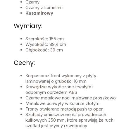
Czarny
Czarny z Lamelami
Kaszmirowy
Wymiary:
Szerokość: 155 cm
Wysokość: 89,4 cm
Głębokość: 39 cm
Cechy:
Korpus oraz front wykonany z płyty
laminowanej o grubości 16 mm
Krawędzie wykończone trwałym i
odpornym obrzeżem ABS
Czarne metalowe nogi malowane proszkowo
Metalowe uchwyty w kolorze złotym
Fronty otwierane metodą push to open
Szuflady umieszczone na prowadnicach
kulkowych 350 mm, które sprawiają że ruch
szuflad jest płynny i swobodny