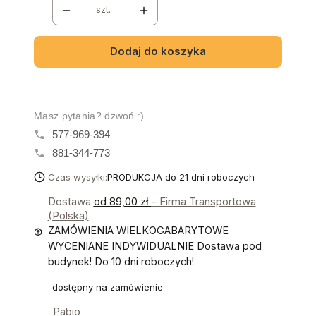
szt.
Dodaj do koszyka
Masz pytania? dzwoń :)
577-969-394
881-344-773
Czas wysyłki:
PRODUKCJA do 21 dni roboczych
Dostawa
od 89,00 zł
- Firma Transportowa
(Polska)
ZAMÓWIENIA WIELKOGABARYTOWE
WYCENIANE INDYWIDUALNIE Dostawa pod
budynek! Do 10 dni roboczych!
dostępny na zamówienie
Pabio