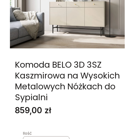
Komoda BELO 3D 3SZ
Kaszmirowa na Wysokich
Metalowych Nóżkach do
Sypialni
Cena
859,00 zł
Ilość