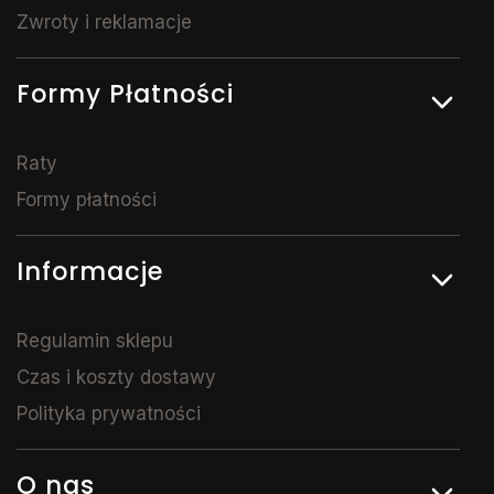
Zwroty i reklamacje
Formy Płatności
Raty
Formy płatności
Informacje
Regulamin sklepu
Czas i koszty dostawy
Polityka prywatności
O nas