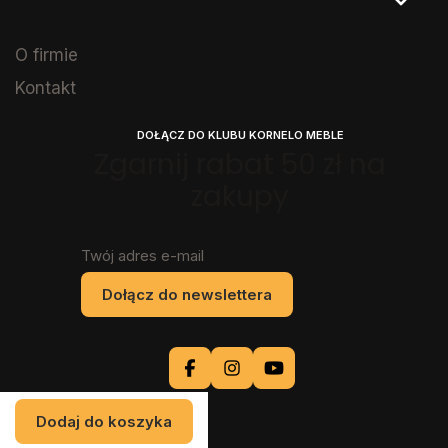
O firmie
Kontakt
DOŁĄCZ DO KLUBU KORNELO MEBLE
Zgarnij rabat 50 zł na
zakupy
Twój adres e-mail
Dołącz do newslettera
Dodaj do koszyka