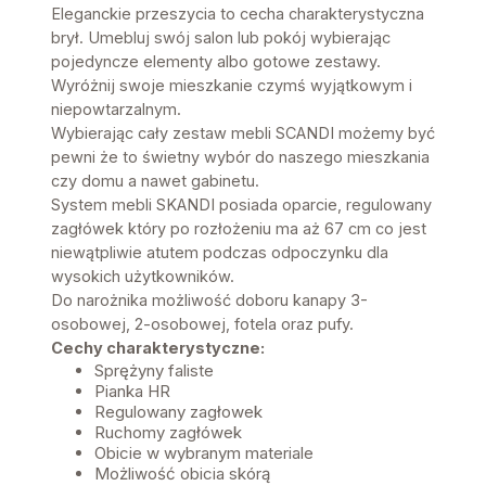
Eleganckie przeszycia to cecha charakterystyczna
brył. Umebluj swój salon lub pokój wybierając
pojedyncze elementy albo gotowe zestawy.
Wyróżnij swoje mieszkanie czymś wyjątkowym i
niepowtarzalnym.
Wybierając cały zestaw mebli SCANDI możemy być
pewni że to świetny wybór do naszego mieszkania
czy domu a nawet gabinetu.
System mebli SKANDI posiada oparcie, regulowany
zagłówek który po rozłożeniu ma aż 67 cm co jest
niewątpliwie atutem podczas odpoczynku dla
wysokich użytkowników.
Do narożnika możliwość doboru kanapy 3-
osobowej, 2-osobowej, fotela oraz pufy.
Cechy charakterystyczne:
Sprężyny faliste
Pianka HR
Regulowany zagłowek
Ruchomy zagłówek
Obicie w wybranym materiale
Możliwość obicia skórą