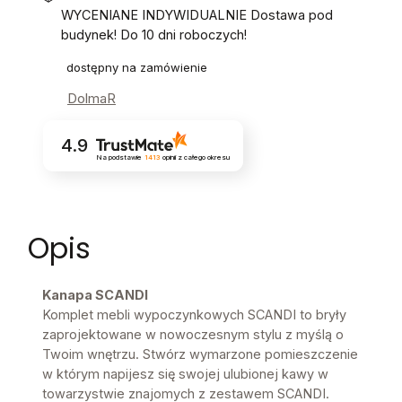
WYCENIANE INDYWIDUALNIE Dostawa pod
budynek! Do 10 dni roboczych!
dostępny na zamówienie
DolmaR
4.9
Na podstawie
1413
opinii
z całego okresu
Opis
Kanapa SCANDI
Komplet mebli wypoczynkowych SCANDI to bryły
zaprojektowane w nowoczesnym stylu z myślą o
Twoim wnętrzu. Stwórz wymarzone pomieszczenie
w którym napijesz się swojej ulubionej kawy w
towarzystwie znajomych z zestawem SCANDI.