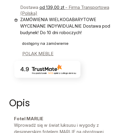
Dostawa
od 139,00 zł
- Firma Transportowa
(Polska)
ZAMÓWIENIA WIELKOGABARYTOWE
WYCENIANE INDYWIDUALNIE Dostawa pod
budynek! Do 10 dni roboczych!
dostępny na zamówienie
POLAK MEBLE
4.9
Na podstawie
1413
opinii
z całego okresu
Opis
Fotel MARLIE
Wprowadź się w świat luksusu i wygody z
designerskim fotelem MARLIE na obrotowej