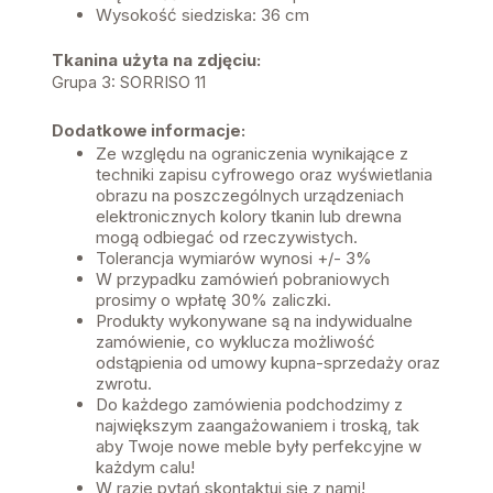
Wysokość siedziska: 36 cm
Tkanina użyta na zdjęciu:
Grupa 3: SORRISO 11
Dodatkowe informacje:
Ze względu na ograniczenia wynikające z
techniki zapisu cyfrowego oraz wyświetlania
obrazu na poszczególnych urządzeniach
elektronicznych kolory tkanin lub drewna
mogą odbiegać od rzeczywistych.
Tolerancja wymiarów wynosi +/- 3%
W przypadku zamówień pobraniowych
prosimy o wpłatę 30% zaliczki.
Produkty wykonywane są na indywidualne
zamówienie, co wyklucza możliwość
odstąpienia od umowy kupna-sprzedaży oraz
zwrotu.
Do każdego zamówienia podchodzimy z
największym zaangażowaniem i troską, tak
aby Twoje nowe meble były perfekcyjne w
każdym calu!
W razie pytań skontaktuj się z nami!