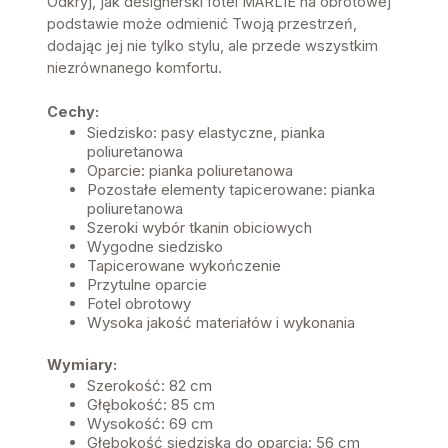
Odkryj, jak designerski fotel MARLIE na obrotowej
podstawie może odmienić Twoją przestrzeń,
dodając jej nie tylko stylu, ale przede wszystkim
niezrównanego komfortu.
Cechy:
Siedzisko: pasy elastyczne, pianka
poliuretanowa
Oparcie: pianka poliuretanowa
Pozostałe elementy tapicerowane: pianka
poliuretanowa
Szeroki wybór tkanin obiciowych
Wygodne siedzisko
Tapicerowane wykończenie
Przytulne oparcie
Fotel obrotowy
Wysoka jakość materiałów i wykonania
Wymiary:
Szerokość: 82 cm
Głębokość: 85 cm
Wysokość: 69 cm
Głębokość siedziska do oparcia: 56 cm