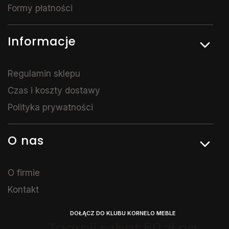
Formy płatności
Informacje
Regulamin sklepu
Czas i koszty dostawy
Polityka prywatności
O nas
O firmie
Kontakt
DOŁĄCZ DO KLUBU KORNELO MEBLE
Zgarnij rabat 50 zł na