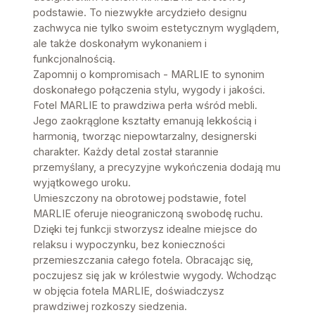
podstawie. To niezwykłe arcydzieło designu
zachwyca nie tylko swoim estetycznym wyglądem,
ale także doskonałym wykonaniem i
funkcjonalnością.
Zapomnij o kompromisach - MARLIE to synonim
doskonałego połączenia stylu, wygody i jakości.
Fotel MARLIE to prawdziwa perła wśród mebli.
Jego zaokrąglone kształty emanują lekkością i
harmonią, tworząc niepowtarzalny, designerski
charakter. Każdy detal został starannie
przemyślany, a precyzyjne wykończenia dodają mu
wyjątkowego uroku.
Umieszczony na obrotowej podstawie, fotel
MARLIE oferuje nieograniczoną swobodę ruchu.
Dzięki tej funkcji stworzysz idealne miejsce do
relaksu i wypoczynku, bez konieczności
przemieszczania całego fotela. Obracając się,
poczujesz się jak w królestwie wygody. Wchodząc
w objęcia fotela MARLIE, doświadczysz
prawdziwej rozkoszy siedzenia.