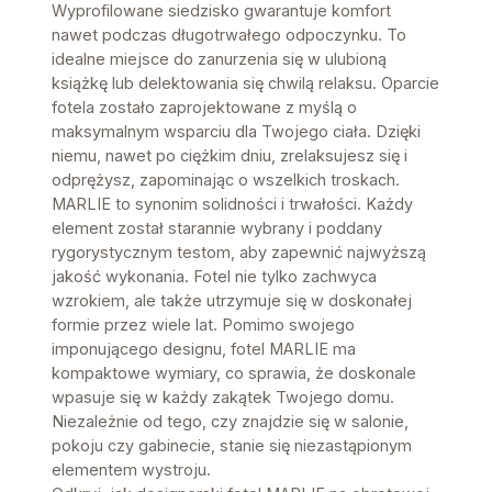
Wyprofilowane siedzisko gwarantuje komfort
nawet podczas długotrwałego odpoczynku. To
idealne miejsce do zanurzenia się w ulubioną
książkę lub delektowania się chwilą relaksu. Oparcie
fotela zostało zaprojektowane z myślą o
maksymalnym wsparciu dla Twojego ciała. Dzięki
niemu, nawet po ciężkim dniu, zrelaksujesz się i
odprężysz, zapominając o wszelkich troskach.
MARLIE to synonim solidności i trwałości. Każdy
element został starannie wybrany i poddany
rygorystycznym testom, aby zapewnić najwyższą
jakość wykonania. Fotel nie tylko zachwyca
wzrokiem, ale także utrzymuje się w doskonałej
formie przez wiele lat. Pomimo swojego
imponującego designu, fotel MARLIE ma
kompaktowe wymiary, co sprawia, że doskonale
wpasuje się w każdy zakątek Twojego domu.
Niezależnie od tego, czy znajdzie się w salonie,
pokoju czy gabinecie, stanie się niezastąpionym
elementem wystroju.