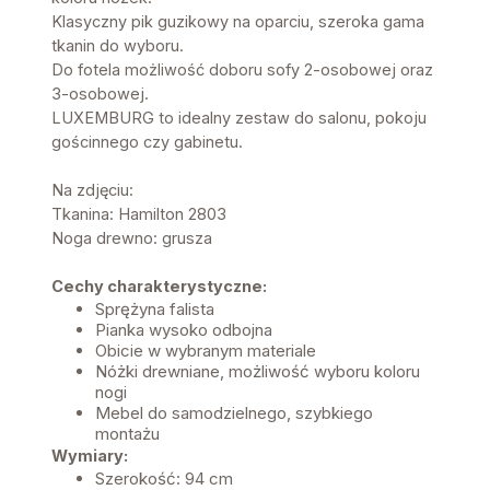
Klasyczny pik guzikowy na oparciu, szeroka gama
tkanin do wyboru.
Do fotela możliwość doboru sofy 2-osobowej oraz
3-osobowej.
LUXEMBURG to idealny zestaw do salonu, pokoju
gościnnego czy gabinetu.
Na zdjęciu:
Tkanina: Hamilton 2803
Noga drewno: grusza
Cechy charakterystyczne:
Sprężyna falista
Pianka wysoko odbojna
Obicie w wybranym materiale
Nóżki drewniane, możliwość wyboru koloru
nogi
Mebel do samodzielnego, szybkiego
montażu
Wymiary:
Szerokość: 94 cm