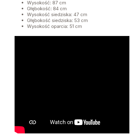
Wysokość: 87 cm
Głębokość: 84 cm
Wysokość siedziska: 47 cm
Głębokość siedziska: 53 cm
Wysokość oparcia: 51 cm