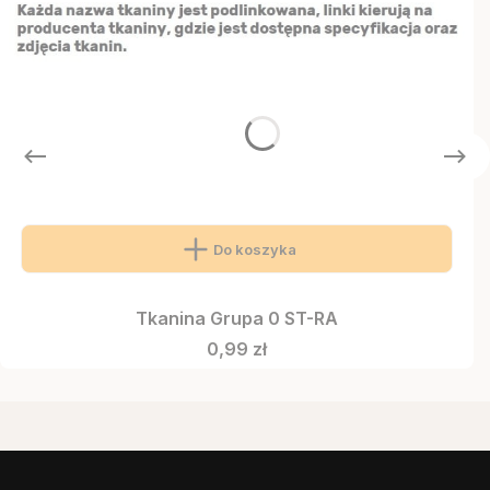
Do koszyka
Tkanina Grupa 0 ST-RA
Cena
0,99 zł