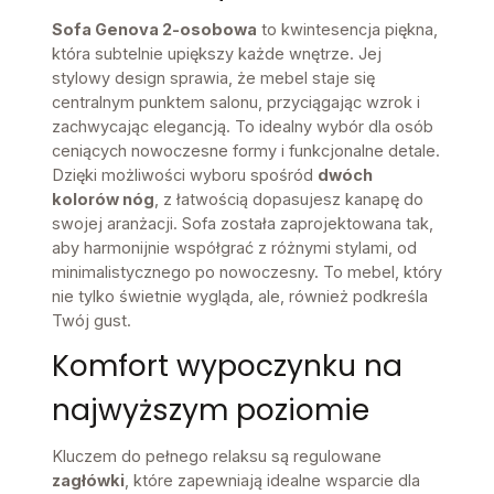
Sofa Genova 2-osobowa
to kwintesencja piękna,
która subtelnie upiększy każde wnętrze. Jej
stylowy design sprawia, że mebel staje się
centralnym punktem salonu, przyciągając wzrok i
zachwycając elegancją. To idealny wybór dla osób
ceniących nowoczesne formy i funkcjonalne detale.
Dzięki możliwości wyboru spośród
dwóch
kolorów nóg
, z łatwością dopasujesz kanapę do
swojej aranżacji. Sofa została zaprojektowana tak,
aby harmonijnie współgrać z różnymi stylami, od
minimalistycznego po nowoczesny. To mebel, który
nie tylko świetnie wygląda, ale, również podkreśla
Twój gust.
Komfort wypoczynku na
najwyższym poziomie
Kluczem do pełnego relaksu są regulowane
zagłówki
, które zapewniają idealne wsparcie dla