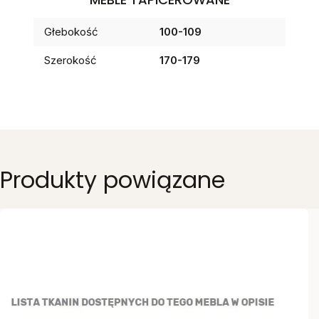
Głebokość
100-109
Szerokość
170-179
Produkty powiązane