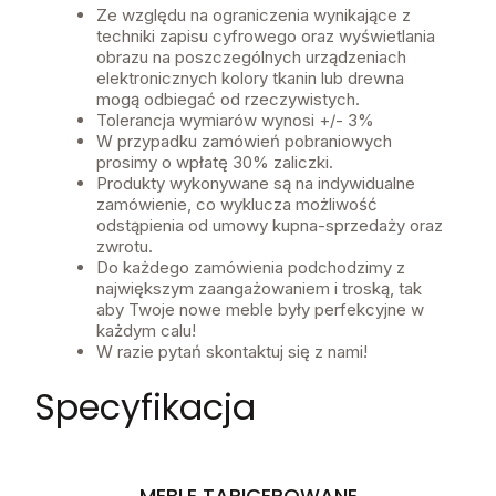
Ze względu na ograniczenia wynikające z
techniki zapisu cyfrowego oraz wyświetlania
obrazu na poszczególnych urządzeniach
elektronicznych kolory tkanin lub drewna
mogą odbiegać od rzeczywistych.
Tolerancja wymiarów wynosi +/- 3%
W przypadku zamówień pobraniowych
prosimy o wpłatę 30% zaliczki.
Produkty wykonywane są na indywidualne
zamówienie, co wyklucza możliwość
odstąpienia od umowy kupna-sprzedaży oraz
zwrotu.
Do każdego zamówienia podchodzimy z
największym zaangażowaniem i troską, tak
aby Twoje nowe meble były perfekcyjne w
każdym calu!
W razie pytań skontaktuj się z nami!
Specyfikacja
MEBLE TAPICEROWANE