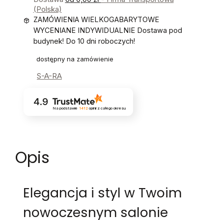
(Polska)
ZAMÓWIENIA WIELKOGABARYTOWE
WYCENIANE INDYWIDUALNIE Dostawa pod
budynek! Do 10 dni roboczych!
dostępny na zamówienie
S-A-RA
4.9
Na podstawie
1412
opinii
z całego okresu
Opis
Elegancja i styl w Twoim
nowoczesnym salonie