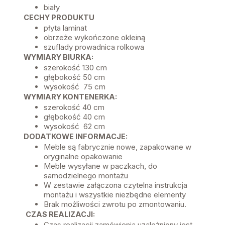
biały
CECHY PRODUKTU
płyta laminat
obrzeże wykończone okleiną
szuflady prowadnica rolkowa
WYMIARY BIURKA:
szerokość 130 cm
głębokość 50 cm
wysokość 75 cm
WYMIARY KONTENERKA:
szerokość 40 cm
głębokość 40 cm
wysokość 62 cm
DODATKOWE INFORMACJE:
Meble są fabrycznie nowe, zapakowane w
oryginalne opakowanie
Meble wysyłane w paczkach, do
samodzielnego montażu
W zestawie załączona czytelna instrukcja
montażu i wszystkie niezbędne elementy
Brak możliwości zwrotu po zmontowaniu.
CZAS REALIZACJI:
Czas realizacji zamówienia uzależniony jest