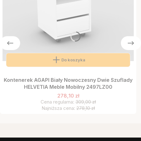
Do koszyka
Kontenerek AGAPI Biały Nowoczesny Dwie Szuflady
HELVETIA Meble Mobilny 2497LZ00
278,10 zł
Cena regularna:
309,00 zł
Najniższa cena:
278,10 zł