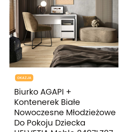
Tagi produktu
OKAZJA
Biurko AGAPI +
Kontenerek Białe
Nowoczesne Młodzieżowe
Do Pokoju Dziecka