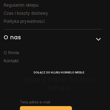
Regulamin sklepu
Czas i koszty dostawy
Polityka prywatności
O nas
O firmie
Kontakt
DOŁĄCZ DO KLUBU KORNELO MEBLE
Zgarnij rabat 50 zł na
zakupy
Twój adres e-mail