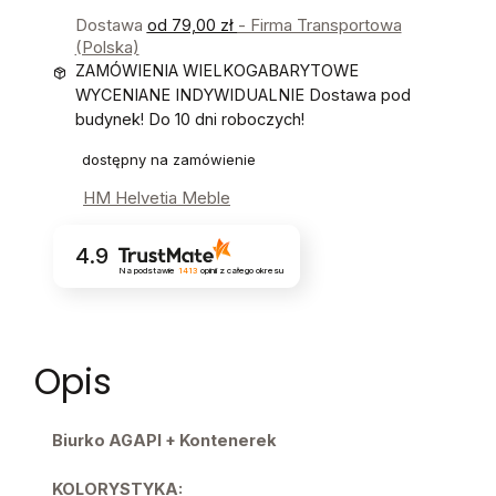
Dostawa
od 79,00 zł
- Firma Transportowa
(Polska)
ZAMÓWIENIA WIELKOGABARYTOWE
WYCENIANE INDYWIDUALNIE Dostawa pod
budynek! Do 10 dni roboczych!
dostępny na zamówienie
HM Helvetia Meble
4.9
Na podstawie
1413
opinii
z całego okresu
Opis
Biurko AGAPI + Kontenerek
KOLORYSTYKA: