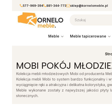
577-969-394
881-344-773
sklep@kornelomeble.pl
meble
meble tapicerowane
Str
MOBI POKÓJ MŁODZI
Kolekcja mebli młodzieżowych Mobi od producenta Mebla
Kolekcja mebli Mobi to system bardzo funkcjonalny i w
wyciągnięcie ręki a atrakcyjna i delikatna kolorystyka,
Meble wykonane zostały z najwyższej jakości płyty l
słonecznych.