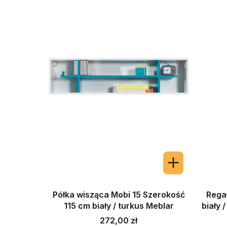
Półka wisząca Mobi 15 Szerokość
Rega
115 cm biały / turkus Meblar
biały 
Cena
272,00 zł