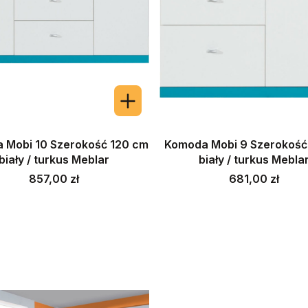
 Mobi 10 Szerokość 120 cm
Komoda Mobi 9 Szerokość
biały / turkus Meblar
biały / turkus Mebla
Cena
Cena
857,00 zł
681,00 zł