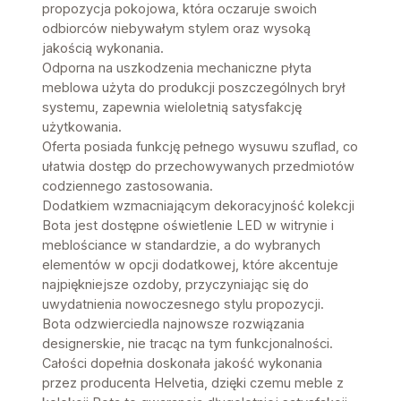
propozycja pokojowa, która oczaruje swoich
odbiorców niebywałym stylem oraz wysoką
jakością wykonania.
Odporna na uszkodzenia mechaniczne płyta
meblowa użyta do produkcji poszczególnych brył
systemu, zapewnia wieloletnią satysfakcję
użytkowania.
Oferta posiada funkcję pełnego wysuwu szuflad, co
ułatwia dostęp do przechowywanych przedmiotów
codziennego zastosowania.
Dodatkiem wzmacniającym dekoracyjność kolekcji
Bota jest dostępne oświetlenie LED w witrynie i
meblościance w standardzie, a do wybranych
elementów w opcji dodatkowej, które akcentuje
najpiękniejsze ozdoby, przyczyniając się do
uwydatnienia nowoczesnego stylu propozycji.
Bota odzwierciedla najnowsze rozwiązania
designerskie, nie tracąc na tym funkcjonalności.
Całości dopełnia doskonała jakość wykonania
przez producenta Helvetia, dzięki czemu meble z