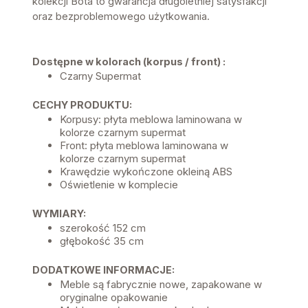
kolekcji Bota to gwarancja długoletniej satysfakcji
oraz bezproblemowego użytkowania.
Dostępne w kolorach (korpus / front) :
Czarny Supermat
CECHY PRODUKTU:
Korpusy: płyta meblowa laminowana w
kolorze czarnym supermat
Front: płyta meblowa laminowana w
kolorze czarnym supermat
Krawędzie wykończone okleiną ABS
Oświetlenie w komplecie
WYMIARY:
szerokość 152 cm
głębokość 35 cm
DODATKOWE INFORMACJE:
Meble są fabrycznie nowe, zapakowane w
oryginalne opakowanie