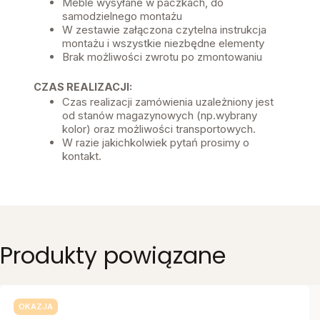
Meble wysyłane w paczkach, do
samodzielnego montażu
W zestawie załączona czytelna instrukcja
montażu i wszystkie niezbędne elementy
Brak możliwości zwrotu po zmontowaniu
CZAS REALIZACJI:
Czas realizacji zamówienia uzależniony jest
od stanów magazynowych (np.wybrany
kolor) oraz możliwości transportowych.
W razie jakichkolwiek pytań prosimy o
kontakt.
Produkty powiązane
OKAZJA