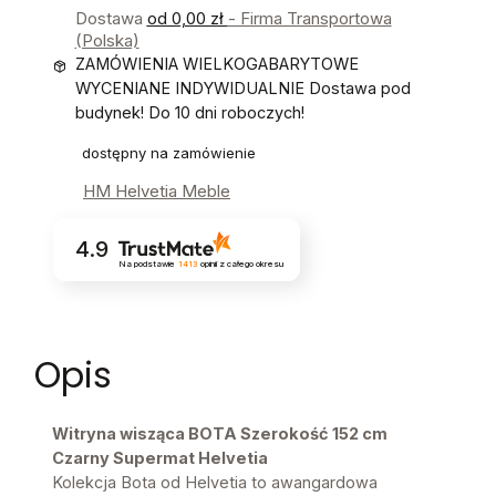
Dostawa
od 0,00 zł
- Firma Transportowa
(Polska)
ZAMÓWIENIA WIELKOGABARYTOWE
WYCENIANE INDYWIDUALNIE Dostawa pod
budynek! Do 10 dni roboczych!
dostępny na zamówienie
HM Helvetia Meble
4.9
Na podstawie
1413
opinii
z całego okresu
Opis
Witryna wisząca BOTA Szerokość 152 cm
Czarny Supermat Helvetia
Kolekcja Bota od Helvetia to awangardowa