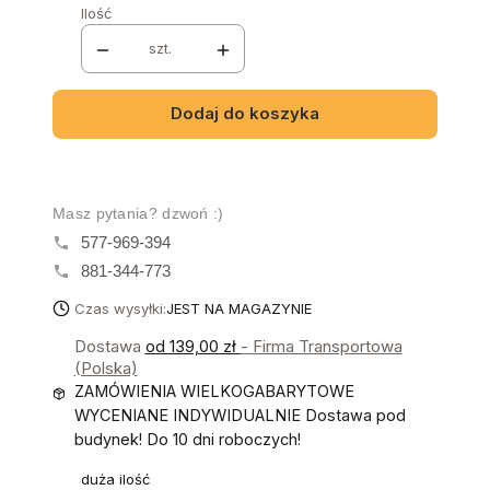
Ilość
szt.
Dodaj do koszyka
Masz pytania? dzwoń :)
577-969-394
881-344-773
Czas wysyłki:
JEST NA MAGAZYNIE
Dostawa
od 139,00 zł
- Firma Transportowa
(Polska)
ZAMÓWIENIA WIELKOGABARYTOWE
WYCENIANE INDYWIDUALNIE Dostawa pod
budynek! Do 10 dni roboczych!
duża ilość