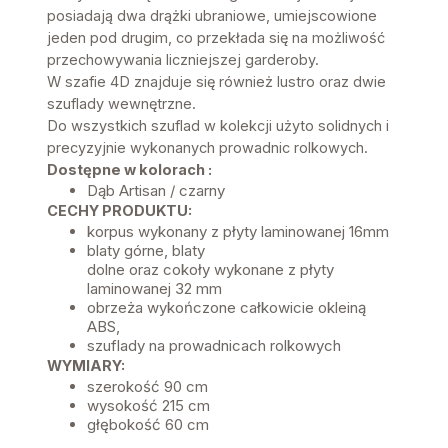
posiadają dwa drążki ubraniowe, umiejscowione
jeden pod drugim, co przekłada się na możliwość
przechowywania liczniejszej garderoby.
W szafie 4D znajduje się również lustro oraz dwie
szuflady wewnętrzne.
Do wszystkich szuflad w kolekcji użyto solidnych i
precyzyjnie wykonanych prowadnic rolkowych.
Dostępne w kolorach :
Dąb Artisan / czarny
CECHY PRODUKTU:
korpus wykonany z płyty laminowanej 16mm
blaty górne, blaty
dolne oraz cokoły wykonane z płyty
laminowanej 32 mm
obrzeża wykończone całkowicie okleiną
ABS,
szuflady na prowadnicach rolkowych
WYMIARY:
szerokość 90 cm
wysokość 215 cm
głębokość 60 cm