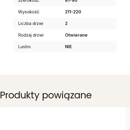
Szerokość
81-90
Wysokość
211-220
Liczba drzwi
2
Rodzaj drzwi
Otwierane
Lustro
NIE
Produkty powiązane