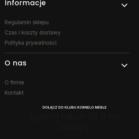
Informacje
Regulamin sklepu
Czas i koszty dostawy
Polityka prywatności
O nas
O firmie
Kontakt
DOŁĄCZ DO KLUBU KORNELO MEBLE
Zgarnij rabat 50 zł na
zakupy