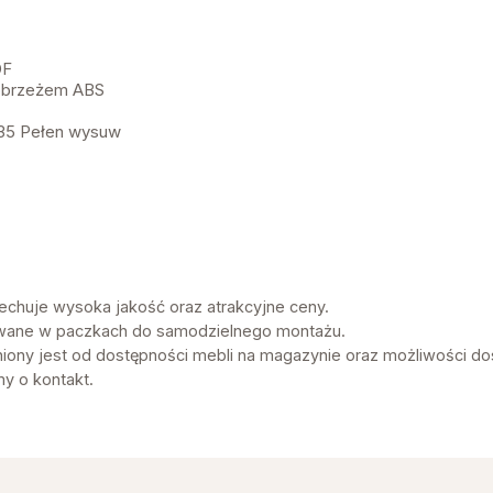
DF
obrzeżem ABS
35 Pełen wysuw
chuje wysoka jakość oraz atrakcyjne ceny.
wane w paczkach do samodzielnego montażu.
niony jest od dostępności mebli na magazynie oraz możliwości do
my o kontakt.