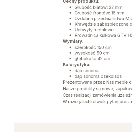
Cechy produktu:
Grubość blatów: 22 mm
Grubość frontów: 16 mm
Ozdobna przednia listwa M
Krawędzie zabezpieczone 
Uchwyty metalowe
Prowadnica kulkowa GTV H
Wymiary:
szerokość 150 cm
wysokość 50 cm
głębokość 42 cm
Kolorystyka:
dąb sonoma
dąb sonoma czekolada
Prezentowane przez Nas meble ce
Nasze produkty są nowe, zapako
Czas realizacji zamówienia uzależ
W razie jakichkolwiek pytań prosi