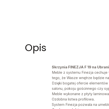
Opis
Skrzynia FINEZJA F 19 na Ubrani
Meble z systemu Finezja cechuje w
tego, że Wasze wnętrze będzie n
Dzięki bogatej ofercie elementó
salonu, pokoju gościnnego czy syp
Meble wykonane z płyty laminowa
Ozdobna listwa profilowa.
System Finezja pozwala na umebl