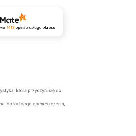
wie
1413
opinii
z całego okresu
styka, która przyczyni się do
mal do każdego pomieszczenia,