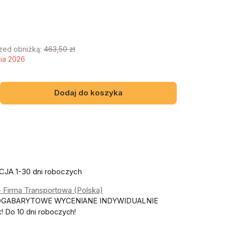
rzed obniżką:
463,50 zł
nia 2026
Dodaj do koszyka
JA 1-30 dni roboczych
- Firma Transportowa (Polska)
OGABARYTOWE WYCENIANE INDYWIDUALNIE
 Do 10 dni roboczych!