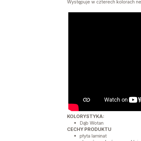
Występuje w czterech kolorach neu
KOLORYSTYKA:
Dąb Wotan
CECHY PRODUKTU
płyta laminat