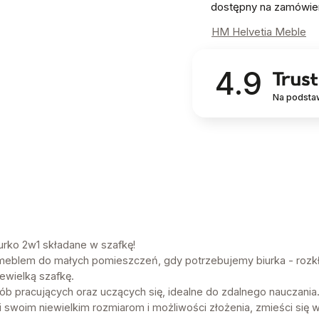
dostępny na zamówie
HM Helvetia Meble
4.9
Na podsta
urko 2w1 składane w szafkę!
meblem do małych pomieszczeń, gdy potrzebujemy biurka - roz
ewielką szafkę.
sób pracujących oraz uczących się, idealne do zdalnego nauczania
i swoim niewielkim rozmiarom i możliwości złożenia, zmieści się