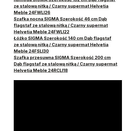
ze stalową nitką / Czarny supermat Helvetia
Meble 24FWLI26
Szafka nocna SIGMA Szerokość 46 cm Dąb
flagstaf ze stalową nitką / Czarny supermat
Helvetia Meble 24FWLI22
Łóżko SIGMA Szerokość 140 cm Dąb flagstaf
ze stalową nitką / Czarny supermat Helvetia
Meble 24FSLI30
Szafka przesuwna SIGMA Szerokość 200 cm
Dąb flagstaf ze stalową nitką / Czarny supermat
Helvetia Meble 24RCLI18