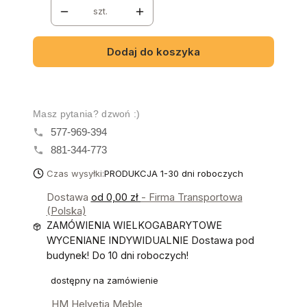
szt.
Dodaj do koszyka
Masz pytania? dzwoń :)
577-969-394
881-344-773
Czas wysyłki:
PRODUKCJA 1-30 dni roboczych
Dostawa
od 0,00 zł
- Firma Transportowa
(Polska)
ZAMÓWIENIA WIELKOGABARYTOWE
WYCENIANE INDYWIDUALNIE Dostawa pod
budynek! Do 10 dni roboczych!
dostępny na zamówienie
HM Helvetia Meble