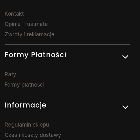
Kontakt
Opinie Trustmate
Zwroty i reklamacje
Formy Płatności
Raty
Formy płatności
Informacje
Regulamin sklepu
Czas i koszty dostawy