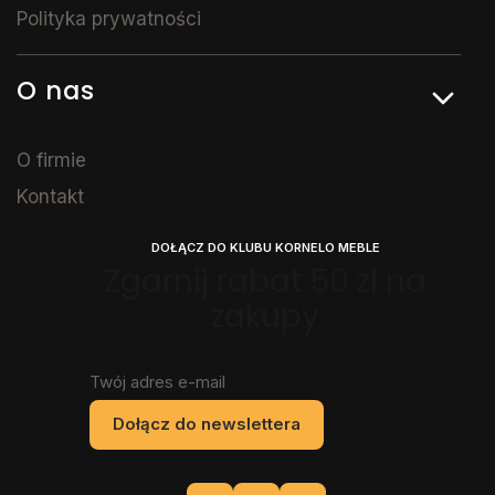
Polityka prywatności
O nas
O firmie
Kontakt
DOŁĄCZ DO KLUBU KORNELO MEBLE
Zgarnij rabat 50 zł na
zakupy
Twój adres e-mail
Dołącz do newslettera