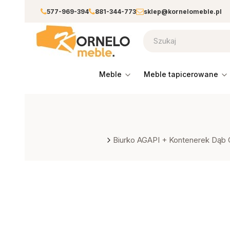
577-969-394
881-344-773
sklep@kornelomeble.pl
meble
meble tapicerowane
Biurko AGAPI + Kontenerek Dąb