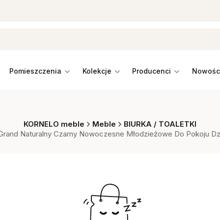
pomieszczenia
kolekcje
producenci
KORNELO meble
Meble
BIURKA / TOALETKI
 Grand Naturalny Czarny Nowoczesne Młodzieżowe Do Pokoju