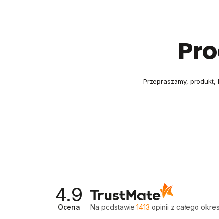
Pro
Przepraszamy, produkt, k
4.9
Ocena
Na podstawie
1413
opinii
z całego okre