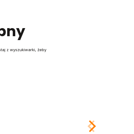
ępny
staj z wyszukiwarki, żeby