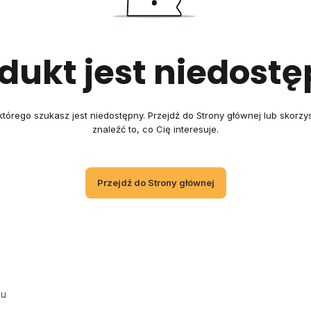
dukt jest niedost
tórego szukasz jest niedostępny. Przejdź do Strony głównej lub skorzy
znaleźć to, co Cię interesuje.
Przejdź do Strony głównej
su