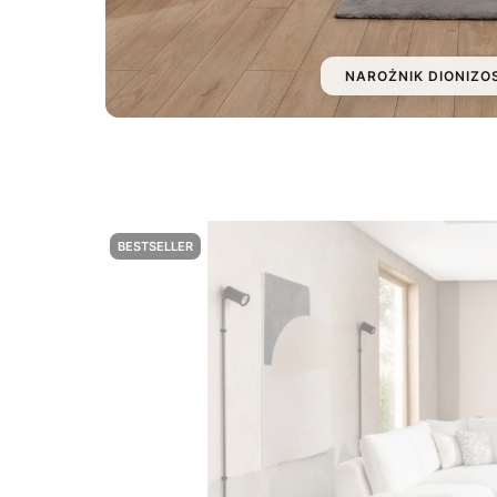
NAROŻNIK DIONIZO
BESTSELLER