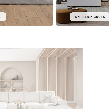
S
SYPIALNIA CROSS