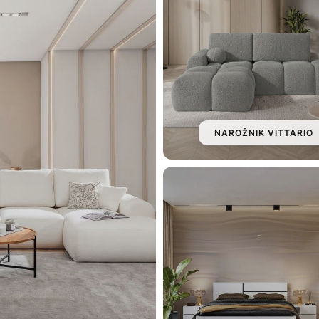
NAROŻNIK VITTARIO