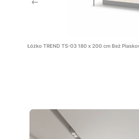
Łóżko TREND TS-03 180 x 200 cm Beż Piaskow