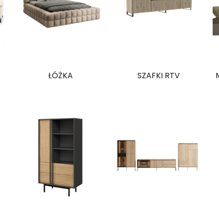
ŁÓŻKA
SZAFKI RTV