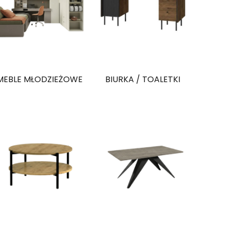
MEBLE MŁODZIEŻOWE
BIURKA / TOALETKI