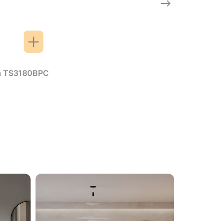
ia TS3180BPC