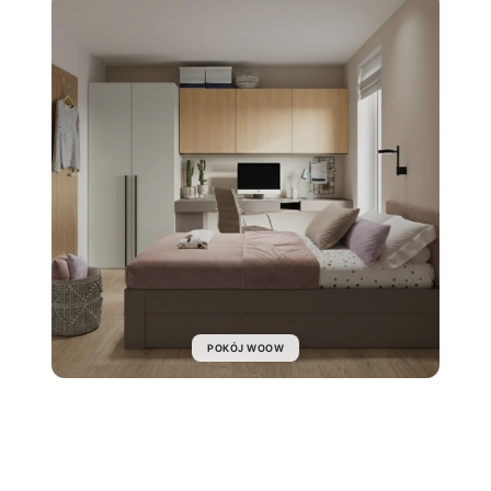
POKÓJ WOOW