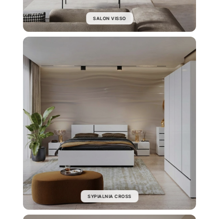
SALON VISSO
SYPIALNIA CROSS