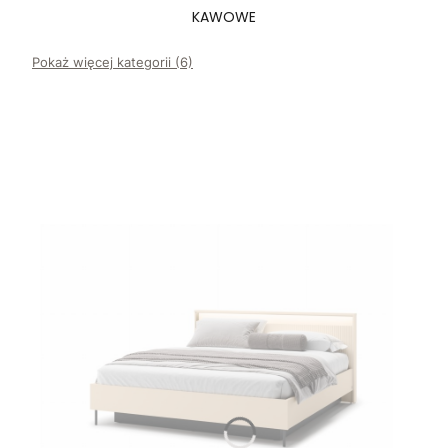
KAWOWE
Pokaż więcej kategorii (6)