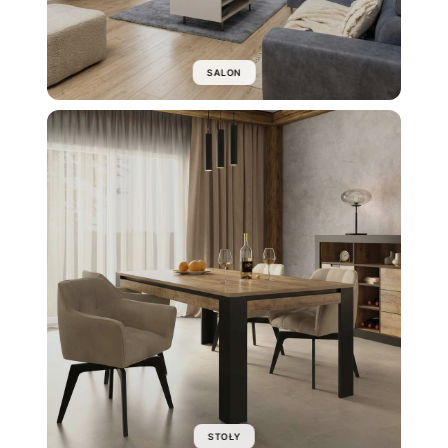
SALON
STOŁY