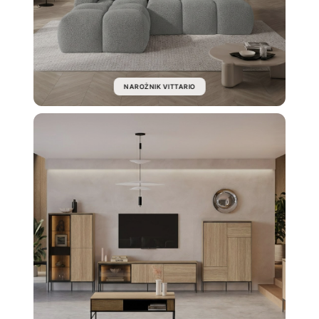
NAROŻNIK VITTARIO