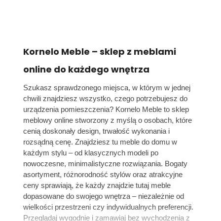
Kornelo Meble – sklep z meblami
online do każdego wnętrza
Szukasz sprawdzonego miejsca, w którym w jednej
chwili znajdziesz wszystko, czego potrzebujesz do
urządzenia pomieszczenia? Kornelo Meble to sklep
meblowy online stworzony z myślą o osobach, które
cenią doskonały design, trwałość wykonania i
rozsądną cenę. Znajdziesz tu meble do domu w
każdym stylu – od klasycznych modeli po
nowoczesne, minimalistyczne rozwiązania. Bogaty
asortyment, różnorodność stylów oraz atrakcyjne
ceny sprawiają, że każdy znajdzie tutaj meble
dopasowane do swojego wnętrza – niezależnie od
wielkości przestrzeni czy indywidualnych preferencji.
Przeglądaj wygodnie i zamawiaj bez wychodzenia z