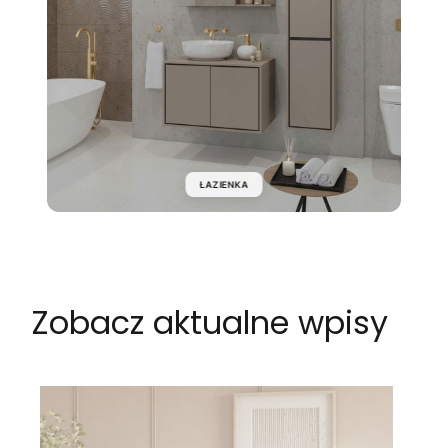
ŁAZIENKA
Zobacz aktualne wpisy