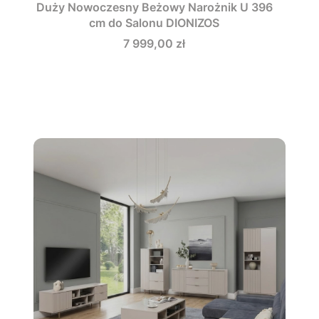
Duży Nowoczesny Beżowy Narożnik U 396
cm do Salonu DIONIZOS
Cena
7 999,00 zł