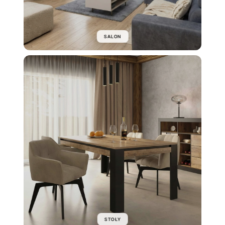
SALON
STOŁY