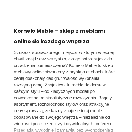
Kornelo Meble – sklep z meblami
online do każdego wnętrza
Szukasz sprawdzonego miejsca, w którym w jednej
chwili znajdziesz wszystko, czego potrzebujesz do
urządzenia pomieszczenia? Kornelo Meble to sklep
meblowy online stworzony z myślą o osobach, które
cenią doskonały design, trwałość wykonania i
rozsądną cenę. Znajdziesz tu meble do domu w
każdym stylu – od klasycznych modeli po
nowoczesne, minimalistyczne rozwiązania. Bogaty
asortyment, różnorodność stylów oraz atrakcyjne
ceny sprawiają, że każdy znajdzie tutaj meble
dopasowane do swojego wnętrza – niezależnie od
wielkości przestrzeni czy indywidualnych preferencji.
Przeglądaj wygodnie i zamawiaj bez wychodzenia z