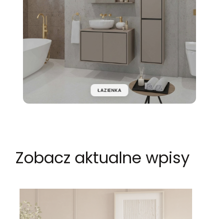
ŁAZIENKA
Zobacz aktualne wpisy