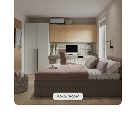
POKÓJ WOOW