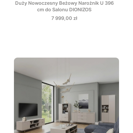
Duży Nowoczesny Beżowy Narożnik U 396
cm do Salonu DIONIZOS
Cena
7 999,00 zł