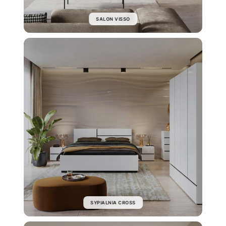
SALON VISSO
SYPIALNIA CROSS