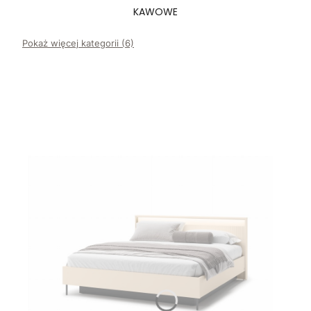
KAWOWE
Pokaż więcej kategorii (6)