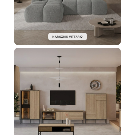
NAROŻNIK VITTARIO