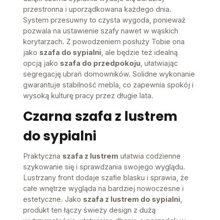
przestronna i uporządkowana każdego dnia.
System przesuwny to czysta wygoda, ponieważ
pozwala na ustawienie szafy nawet w wąskich
korytarzach. Z powodzeniem posłuży Tobie ona
jako
szafa do sypialni
, ale będzie też idealną
opcją jako
szafa do przedpokoju
, ułatwiając
segregację ubrań domowników. Solidne wykonanie
gwarantuje stabilność mebla, co zapewnia spokój i
wysoką kulturę pracy przez długie lata.
Czarna
szafa z lustrem
do sypialni
Praktyczna
szafa z lustrem
ułatwia codzienne
szykowanie się i sprawdzania swojego wyglądu.
Lustrzany front dodaje szafie blasku i sprawia, że
całe wnętrze wygląda na bardziej nowoczesne i
estetyczne. Jako
szafa z lustrem do sypialni
,
produkt ten łączy świeży design z dużą