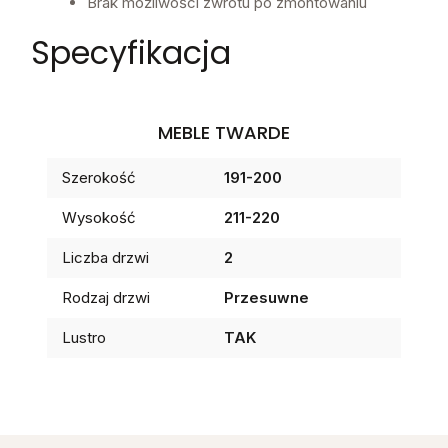
Brak możliwości zwrotu po zmontowaniu
Specyfikacja
MEBLE TWARDE
Szerokość
191-200
Wysokość
211-220
Liczba drzwi
2
Rodzaj drzwi
Przesuwne
Lustro
TAK