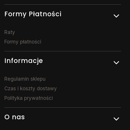
Formy Płatności
Raty
Formy płatności
Informacje
Regulamin sklepu
Czas i koszty dostawy
Polityka prywatności
O nas