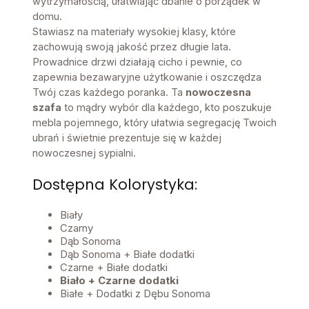
wytrzymałością, ułatwiając dbanie o porządek w
domu.
Stawiasz na materiały wysokiej klasy, które
zachowują swoją jakość przez długie lata.
Prowadnice drzwi działają cicho i pewnie, co
zapewnia bezawaryjne użytkowanie i oszczędza
Twój czas każdego poranka. Ta
nowoczesna
szafa
to mądry wybór dla każdego, kto poszukuje
mebla pojemnego, który ułatwia segregację Twoich
ubrań i świetnie prezentuje się w każdej
nowoczesnej sypialni.
Dostępna Kolorystyka:
Biały
Czarny
Dąb Sonoma
Dąb Sonoma + Białe dodatki
Czarne + Białe dodatki
Biało + Czarne dodatki
Białe + Dodatki z Dębu Sonoma