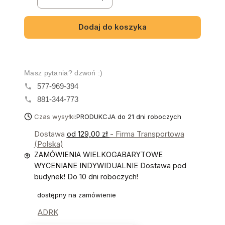
Dodaj do koszyka
Masz pytania? dzwoń :)
577-969-394
881-344-773
Czas wysyłki:
PRODUKCJA do 21 dni roboczych
Dostawa
od 129,00 zł
- Firma Transportowa
(Polska)
ZAMÓWIENIA WIELKOGABARYTOWE
WYCENIANE INDYWIDUALNIE Dostawa pod
budynek! Do 10 dni roboczych!
dostępny na zamówienie
ADRK