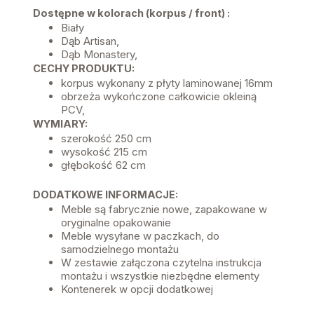
Dostępne w kolorach (korpus / front) :
Biały
Dąb Artisan,
Dąb Monastery,
CECHY PRODUKTU:
korpus wykonany z płyty laminowanej 16mm
obrzeża wykończone całkowicie okleiną
PCV,
WYMIARY:
szerokość 250 cm
wysokość 215 cm
głębokość 62 cm
DODATKOWE INFORMACJE:
Meble są fabrycznie nowe, zapakowane w
oryginalne opakowanie
Meble wysyłane w paczkach, do
samodzielnego montażu
W zestawie załączona czytelna instrukcja
montażu i wszystkie niezbędne elementy
Kontenerek w opcji dodatkowej