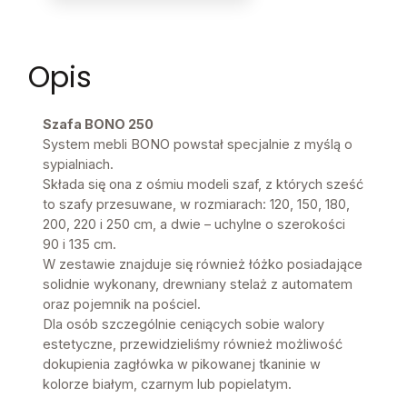
Opis
Szafa BONO 250
System mebli BONO powstał specjalnie z myślą o
sypialniach.
Składa się ona z ośmiu modeli szaf, z których sześć
to szafy przesuwane, w rozmiarach: 120, 150, 180,
200, 220 i 250 cm, a dwie – uchylne o szerokości
90 i 135 cm.
W zestawie znajduje się również łóżko posiadające
solidnie wykonany, drewniany stelaż z automatem
oraz pojemnik na pościel.
Dla osób szczególnie ceniących sobie walory
estetyczne, przewidzieliśmy również możliwość
dokupienia zagłówka w pikowanej tkaninie w
kolorze białym, czarnym lub popielatym.