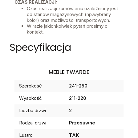
CZAS REALIZACJI:
Czas realizacji zamówienia uzależniony jest
od stanów magazynowych (np.wybrany
kolor) oraz możliwości transportowych.
W razie jakichkolwiek pytań prosimy o
kontakt.
Specyfikacja
MEBLE TWARDE
Szerokość
241-250
Wysokość
211-220
Liczba drzwi
2
Rodzaj drzwi
Przesuwne
Lustro
TAK