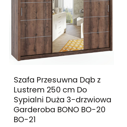
Szafa Przesuwna Dąb z
Lustrem 250 cm Do
Sypialni Duża 3-drzwiowa
Garderoba BONO BO-20
BO-21