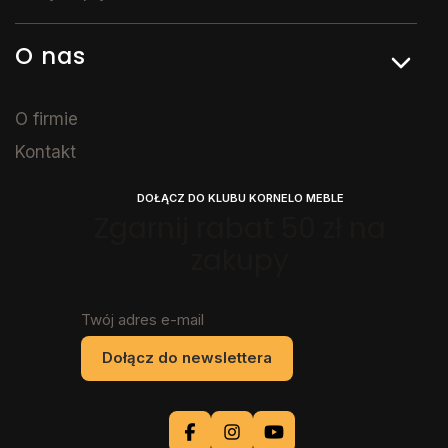
O nas
O firmie
Kontakt
DOŁĄCZ DO KLUBU KORNELO MEBLE
Zgarnij rabat 50 zł na
zakupy
Twój adres e-mail
Dołącz do newslettera