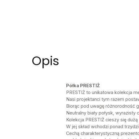
Opis
Półka PRESTIŻ
PRESTIŻ to unikatowa kolekcja meb
Nasi projektanci tym razem posta
Biorąc pod uwagę różnorodność gu
Neutralny biały połysk, wyrazisty 
Kolekcja PRESTIŻ cieszy się dużą 
W jej skład wchodzi ponad trzyd
Cechą charakterystyczną prezento