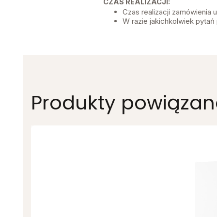
CZAS REALIZACJI:
Czas realizacji zamówienia
W razie jakichkolwiek pytań 
Produkty powiązan