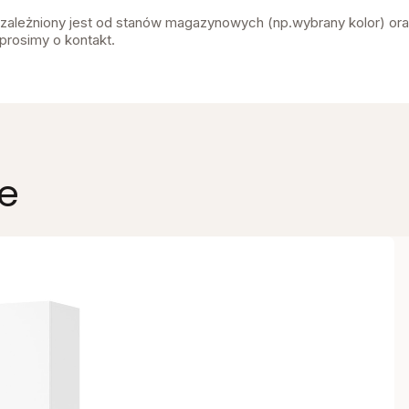
 uzależniony jest od stanów magazynowych (np.wybrany kolor) or
prosimy o kontakt.
e