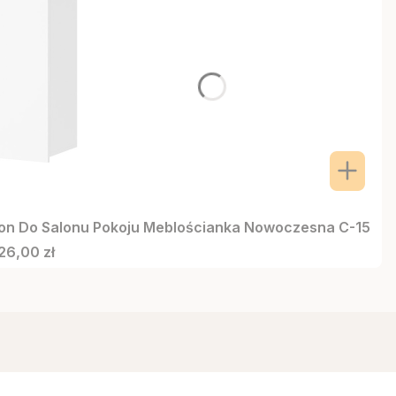
ion Do Salonu Pokoju Meblościanka Nowoczesna C-15
ena
26,00 zł