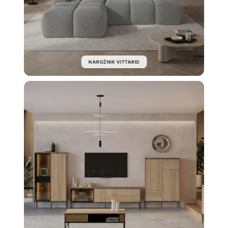
NAROŻNIK VITTARIO