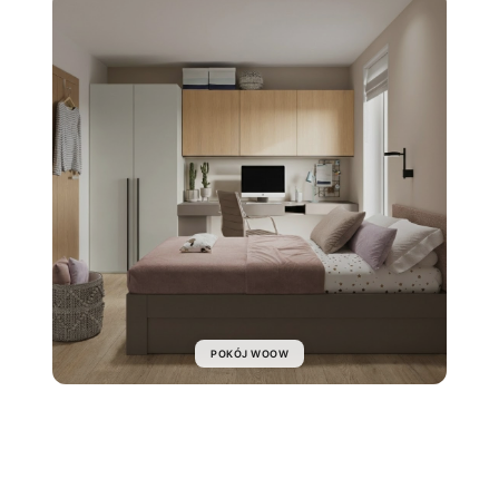
POKÓJ WOOW