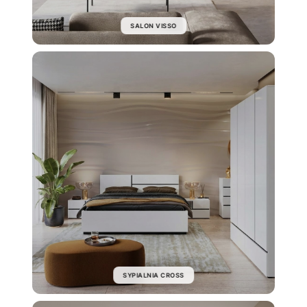
SALON VISSO
SYPIALNIA CROSS