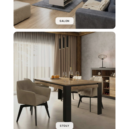
SALON
STOŁY