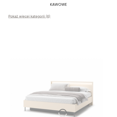
KAWOWE
Pokaż więcej kategorii (6)