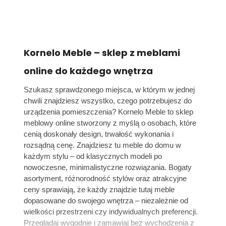
Kornelo Meble – sklep z meblami
online do każdego wnętrza
Szukasz sprawdzonego miejsca, w którym w jednej
chwili znajdziesz wszystko, czego potrzebujesz do
urządzenia pomieszczenia? Kornelo Meble to sklep
meblowy online stworzony z myślą o osobach, które
cenią doskonały design, trwałość wykonania i
rozsądną cenę. Znajdziesz tu meble do domu w
każdym stylu – od klasycznych modeli po
nowoczesne, minimalistyczne rozwiązania. Bogaty
asortyment, różnorodność stylów oraz atrakcyjne
ceny sprawiają, że każdy znajdzie tutaj meble
dopasowane do swojego wnętrza – niezależnie od
wielkości przestrzeni czy indywidualnych preferencji.
Przeglądaj wygodnie i zamawiaj bez wychodzenia z