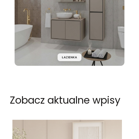
ŁAZIENKA
Zobacz aktualne wpisy