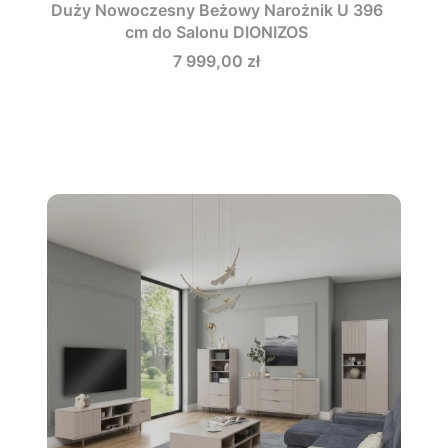
Duży Nowoczesny Beżowy Narożnik U 396
cm do Salonu DIONIZOS
Cena
7 999,00 zł