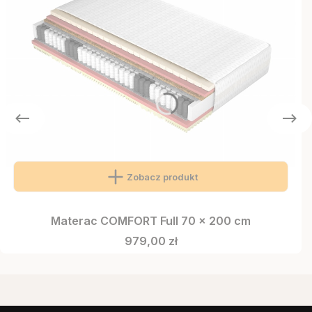
Zobacz produkt
Materac COMFORT Full 70 x 200 cm
Cena
979,00 zł