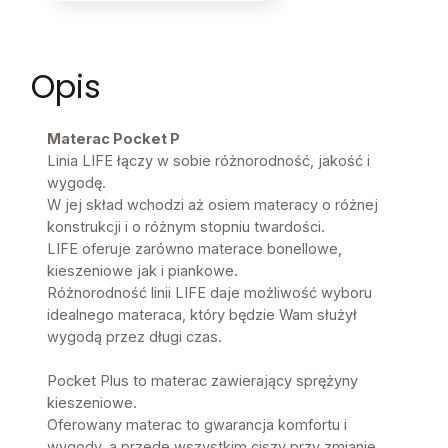
Opis
Materac Pocket P
Linia LIFE łączy w sobie różnorodność, jakość i
wygodę.
W jej skład wchodzi aż osiem materacy o różnej
konstrukcji i o różnym stopniu twardości.
LIFE oferuje zarówno materace bonellowe,
kieszeniowe jak i piankowe.
Różnorodność linii LIFE daje możliwość wyboru
idealnego materaca, który będzie Wam służył
wygodą przez długi czas.
Pocket Plus to materac zawierający sprężyny
kieszeniowe.
Oferowany materac to gwarancja komfortu i
wygody, a przede wszystkim ciszy przy zmianie