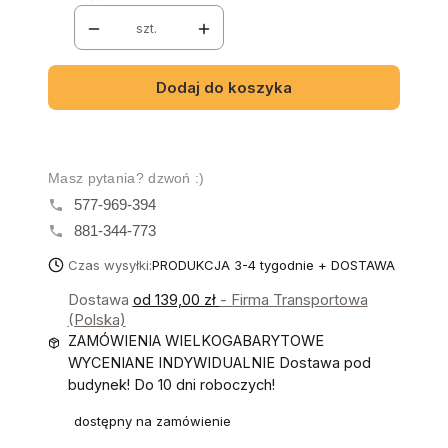
szt.
Dodaj do koszyka
Masz pytania? dzwoń :)
577-969-394
881-344-773
Czas wysyłki:
PRODUKCJA 3-4 tygodnie + DOSTAWA
Dostawa
od 139,00 zł
- Firma Transportowa
(Polska)
ZAMÓWIENIA WIELKOGABARYTOWE
WYCENIANE INDYWIDUALNIE Dostawa pod
budynek! Do 10 dni roboczych!
dostępny na zamówienie