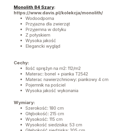
Monolith 84 Szary
:
https://www.davis.pl/kolekcja/monolith/
Wodoodporna
Przyjazna dla zwierząt
Przyjemna w dotyku
Z połyskiem
Wysoka jakość
Elegancki wygląd
Cechy:
Ilość sprężyn na m2: 112/m2
Materac: bonel + pianka T2542
Materac nawierzchniowy: piankowy 4 cm
Pojemnik na pościel
Wysoka jakość wykonania
Wymiary:
Szerokość: 180 cm
Głębokość: 215 cm
Wysokość: 115 cm
Wysokość siedziska: 53 cm
Głębokość siedziska: 205 cm