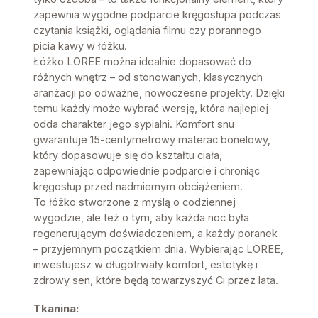
zapewnia wygodne podparcie kręgosłupa podczas
czytania książki, oglądania filmu czy porannego
picia kawy w łóżku.
Łóżko LOREE można idealnie dopasować do
różnych wnętrz – od stonowanych, klasycznych
aranżacji po odważne, nowoczesne projekty. Dzięki
temu każdy może wybrać wersję, która najlepiej
odda charakter jego sypialni. Komfort snu
gwarantuje 15-centymetrowy materac bonelowy,
który dopasowuje się do kształtu ciała,
zapewniając odpowiednie podparcie i chroniąc
kręgosłup przed nadmiernym obciążeniem.
To łóżko stworzone z myślą o codziennej
wygodzie, ale też o tym, aby każda noc była
regenerującym doświadczeniem, a każdy poranek
– przyjemnym początkiem dnia. Wybierając LOREE,
inwestujesz w długotrwały komfort, estetykę i
zdrowy sen, które będą towarzyszyć Ci przez lata.
Tkanina: