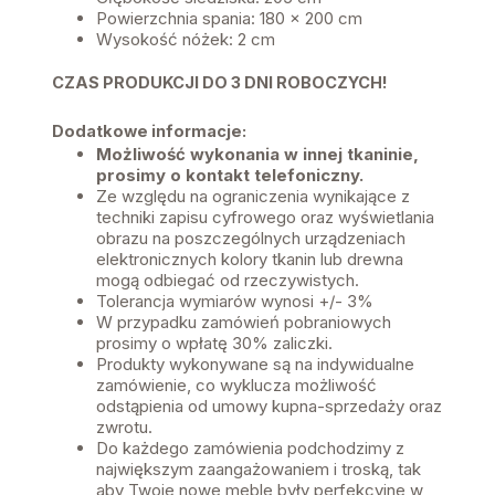
Powierzchnia spania: 180 x 200 cm
Wysokość nóżek: 2 cm
CZAS PRODUKCJI DO 3 DNI ROBOCZYCH!
Dodatkowe informacje:
Możliwość wykonania w innej tkaninie,
prosimy o kontakt telefoniczny.
Ze względu na ograniczenia wynikające z
techniki zapisu cyfrowego oraz wyświetlania
obrazu na poszczególnych urządzeniach
elektronicznych kolory tkanin lub drewna
mogą odbiegać od rzeczywistych.
Tolerancja wymiarów wynosi +/- 3%
W przypadku zamówień pobraniowych
prosimy o wpłatę 30% zaliczki.
Produkty wykonywane są na indywidualne
zamówienie, co wyklucza możliwość
odstąpienia od umowy kupna-sprzedaży oraz
zwrotu.
Do każdego zamówienia podchodzimy z
największym zaangażowaniem i troską, tak
aby Twoje nowe meble były perfekcyjne w