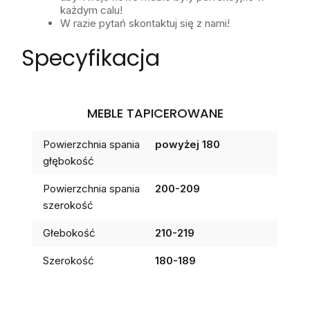
każdym calu!
W razie pytań skontaktuj się z nami!
Specyfikacja
MEBLE TAPICEROWANE
Powierzchnia spania
powyżej 180
głębokość
Powierzchnia spania
200-209
szerokość
Głebokość
210-219
Szerokość
180-189