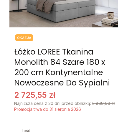
Tagi produktu
OKAZJA
Łóżko LOREE Tkanina
Monolith 84 Szare 180 x
200 cm Kontynentalne
Nowoczesne Do Sypialni
2 725,55 zł
Najniższa cena z 30 dni przed obniżką:
2 869,00 zł
Promocja trwa do 31 sierpnia 2026
Ilość