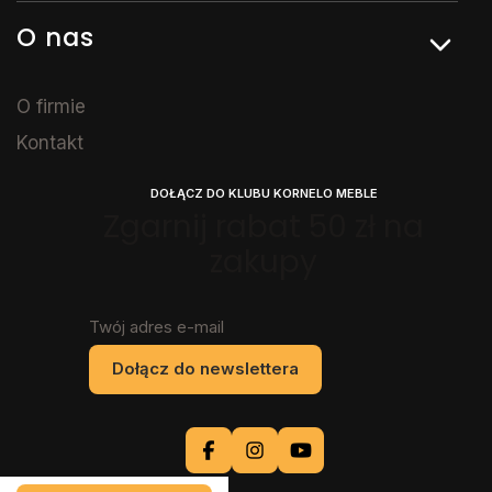
O nas
O firmie
Kontakt
DOŁĄCZ DO KLUBU KORNELO MEBLE
Zgarnij rabat 50 zł na
zakupy
Twój adres e-mail
Dołącz do newslettera