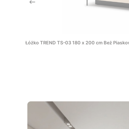
Łóżko TREND TS-03 180 x 200 cm Beż Piaskow