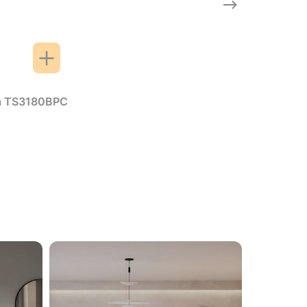
ia TS3180BPC