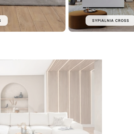
S
SYPIALNIA CROSS