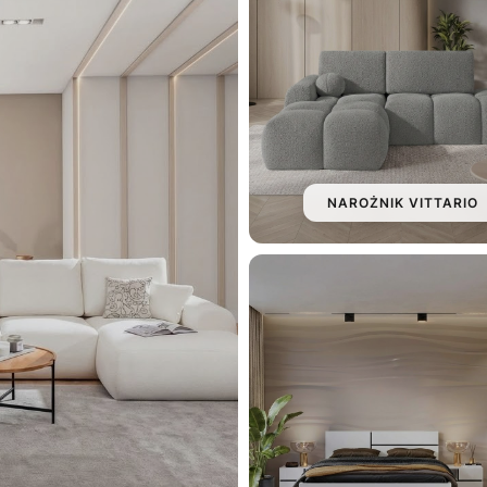
NAROŻNIK VITTARIO