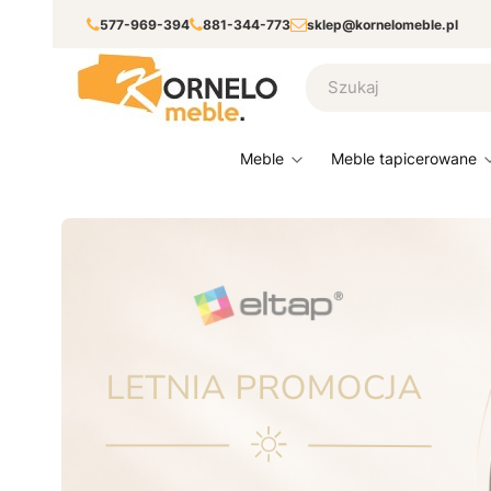
577-969-394
881-344-773
sklep@kornelomeble.pl
meble
meble tapicerowane