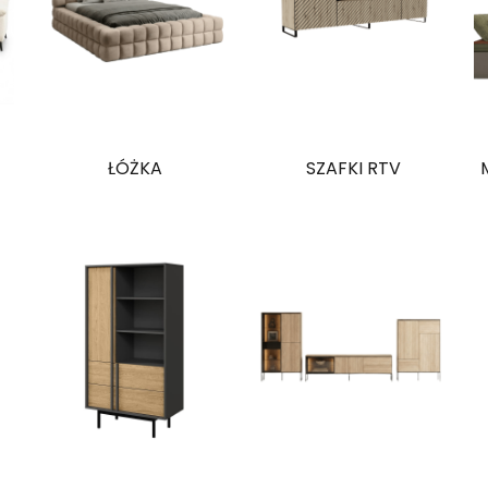
ŁÓŻKA
SZAFKI RTV