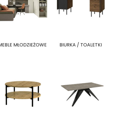
MEBLE MŁODZIEŻOWE
BIURKA / TOALETKI