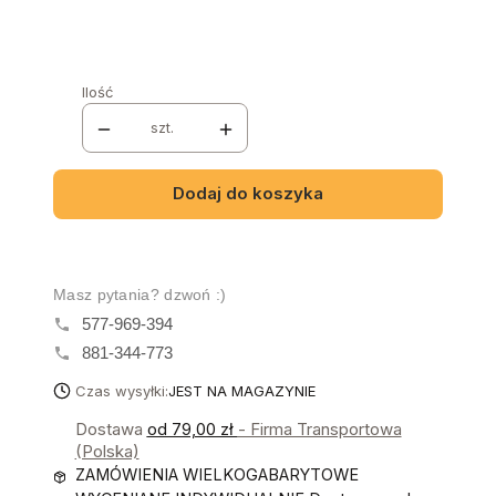
Wybierz
Ilość
szt.
Dodaj do koszyka
Masz pytania? dzwoń :)
577-969-394
881-344-773
Czas wysyłki:
JEST NA MAGAZYNIE
Dostawa
od 79,00 zł
- Firma Transportowa
(Polska)
ZAMÓWIENIA WIELKOGABARYTOWE