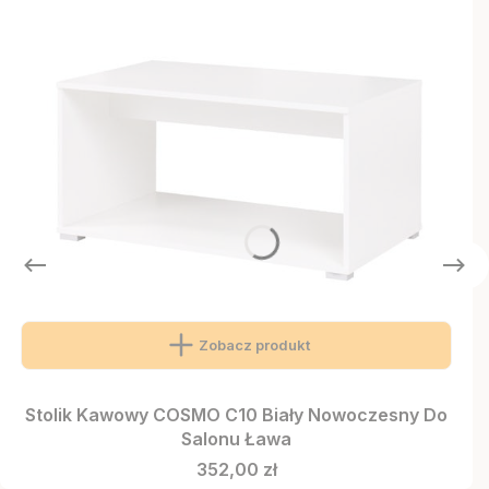
Zobacz produkt
Stolik Kawowy COSMO C10 Biały Nowoczesny Do
Salonu Ława
Cena
352,00 zł