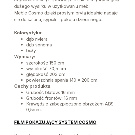
dużego wysiłku w użytkowaniu mebli.
Meble Cosmo dzięki prostym bryłą idealnie nadaje
się do salonu, sypialni, pokoju dziecinnego.
Kolorystyka:
dąb riviera
dąb sonoma
biały
Wymiary:
szerokość 150 cm
wysokość 70,5 cm
głębokość 203 cm
powierzchnia spania 140 x 200 cm
Cechy produktu:
Grubość blatów: 16 mm
Grubość frontów: 16 mm
Krawędzie zabezpieczone obrzeżem ABS
0,5mm.
FILM POKAZUJĄCY SYSTEM COSMO