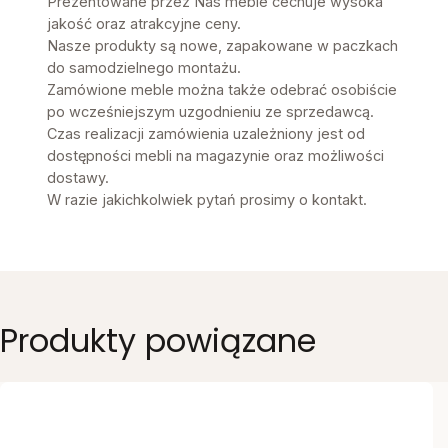
Prezentowane przez Nas meble cechuje wysoka
jakość oraz atrakcyjne ceny.
Nasze produkty są nowe, zapakowane w paczkach
do samodzielnego montażu.
Zamówione meble można także odebrać osobiście
po wcześniejszym uzgodnieniu ze sprzedawcą.
Czas realizacji zamówienia uzależniony jest od
dostępności mebli na magazynie oraz możliwości
dostawy.
W razie jakichkolwiek pytań prosimy o kontakt.
Produkty powiązane