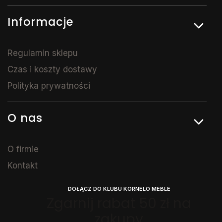
Informacje
Regulamin sklepu
Czas i koszty dostawy
Polityka prywatności
O nas
O firmie
Kontakt
DOŁĄCZ DO KLUBU KORNELO MEBLE
Zgarnij rabat 50 zł na
zakupy