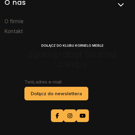
O nas
O firmie
Kontakt
DOŁĄCZ DO KLUBU KORNELO MEBLE
Zgarnij rabat 50 zł na
zakupy
Twój adres e-mail
Dołącz do newslettera