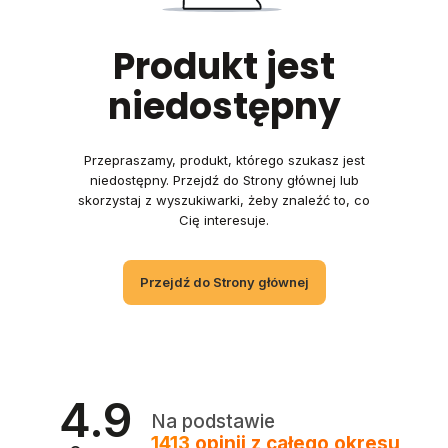
Produkt jest
niedostępny
Przepraszamy, produkt, którego szukasz jest
niedostępny. Przejdź do Strony głównej lub
skorzystaj z wyszukiwarki, żeby znaleźć to, co
Cię interesuje.
Przejdź do Strony głównej
4.9
Na podstawie
1413
opinii
z całego okresu