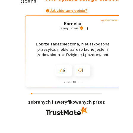
Ocena
Jak zbieramy opinie?
wyróżniona
Kornelia
zweryfikowano
Dobrze zabezpieczona, nieuszkodzona
przesyłka. meble bardzo ładne jestem
zadowolona ☺️ Dziękuję i pozdrawiam
2
1
2025-10-06
zebranych i zweryfikowanych przez